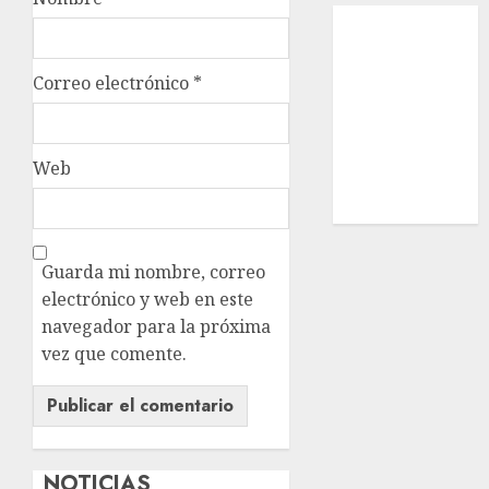
Local
Estatal
Nacional
Correo electrónico
*
Internacional
Cultura
Policiaca
Web
Última Hora
Obituario
Guarda mi nombre, correo
electrónico y web en este
navegador para la próxima
vez que comente.
NOTICIAS