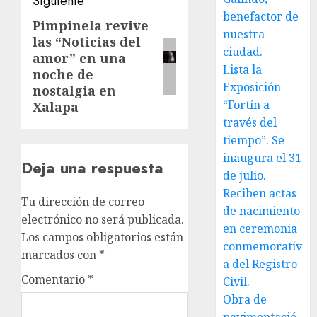
Siguiente
benefactor de
Pimpinela revive
Siguiente
nuestra
las “Noticias del
entrada:
ciudad.
amor” en una
Lista la
noche de
Exposición
nostalgia en
“Fortín a
Xalapa
través del
tiempo”. Se
inaugura el 31
Deja una respuesta
de julio.
Reciben actas
Tu dirección de correo
de nacimiento
electrónico no será publicada.
en ceremonia
Los campos obligatorios están
conmemorativ
marcados con
*
a del Registro
Comentario
*
Civil.
Obra de