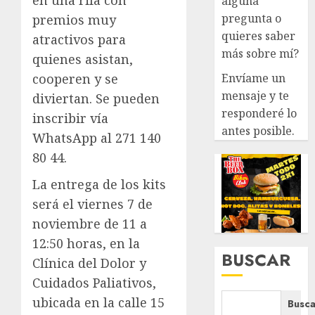
en una rifa con
alguna
pregunta o
premios muy
quieres saber
atractivos para
más sobre mí?
quienes asistan,
Envíame un
cooperen y se
mensaje y te
diviertan. Se pueden
responderé lo
inscribir vía
antes posible.
WhatsApp al 271 140
80 44.
La entrega de los kits
será el viernes 7 de
noviembre de 11 a
12:50 horas, en la
BUSCAR
Clínica del Dolor y
Cuidados Paliativos,
ubicada en la calle 15
Busca