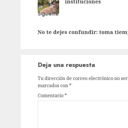
entradas
instituciones
Siguiente
Siguiente
No te dejes confundir: toma tiem
entrada:
Deja una respuesta
Tu dirección de correo electrónico no ser
marcados con
*
Comentario
*