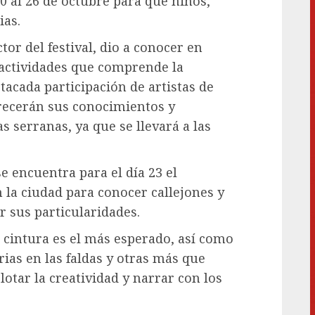
0 al 26 de octubre para que niños,
ias.
or del festival, dio a conocer en
 actividades que comprende la
stacada participación de artistas de
frecerán sus conocimientos y
s serranas, ya que se llevará a las
e encuentra para el día 23 el
 la ciudad para conocer callejones y
r sus particularidades.
e cintura es el más esperado, así como
rias en las faldas y otras más que
lotar la creatividad y narrar con los