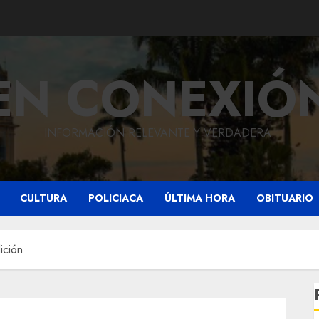
EN CONEXIÓ
INFORMACIÓN RELEVANTE Y VERDADERA.
CULTURA
POLICIACA
ÚLTIMA HORA
OBITUARIO
ición