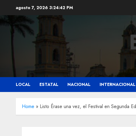
Saltar
agosto 7, 2026
3:24:43 PM
al
contenido
LOCAL
ESTATAL
NACIONAL
INTERNACIONAL
Home
»
Listo Érase una vez, el Festival en Segunda Ed