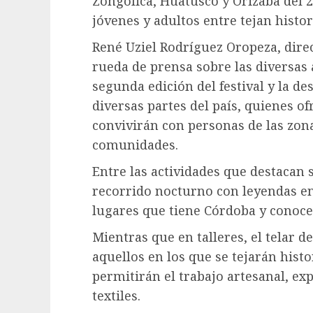
Zongolica, Huatusco y Orizaba del 2
jóvenes y adultos entre tejan histor
René Uziel Rodríguez Oropeza, direct
rueda de prensa sobre las diversas
segunda edición del festival y la de
diversas partes del país, quienes o
convivirán con personas de las zona
comunidades.
Entre las actividades que destacan s
recorrido nocturno con leyendas en
lugares que tiene Córdoba y conoce
Mientras que en talleres, el telar d
aquellos en los que se tejarán histo
permitirán el trabajo artesanal, exp
textiles.