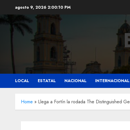
Saltar
agosto 9, 2026
2:00:12 PM
al
contenido
LOCAL
ESTATAL
NACIONAL
INTERNACIONAL
Home
»
Llega a Fortín la rodada The Distinguished Ge