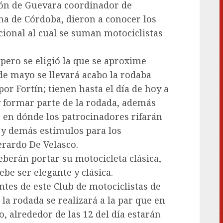
rón de Guevara coordinador de
na de Córdoba, dieron a conocer los
ional al cual se suman motociclistas
 pero se eligió la que se aproxime
de mayo se llevará acabo la rodaba
r Fortín; tienen hasta el día de hoy a
 y formar parte de la rodada, además
 en dónde los patrocinadores rifarán
s y demás estímulos para los
erardo De Velasco.
deberán portar su motocicleta clásica,
ebe ser elegante y clásica.
ntes de este Club de motociclistas de
la rodada se realizará a la par que en
o, alrededor de las 12 del día estarán