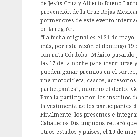
de Jesús Cruz y Alberto Bueno Lad
prevención de la Cruz Rojas Mexica
pormenores de este evento internac
de la región.
“La fecha original es el 21 de mayo,
más, por esta razón el domingo 19 
con ruta Córdoba- México pasando po
las 12 de la noche para inscribirse
pueden ganar premios en el sorteo,
una motocicleta, cascos, accesorio
participantes”, informó el doctor G
Para la participación los inscritos 
la vestimenta de los participantes d
Finalmente, los presentes e integra
Caballeros Distinguidos reiteró que 
otros estados y países, el 19 de may