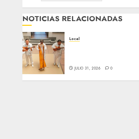
NOTICIAS RELACIONADAS
Local
Reviven la historia de
Fortín, con exposición de
la cronista Minerva Salas.
JULIO 31, 2026
0