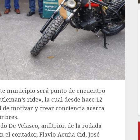
Este municipio será punto de encuentro
tleman’s ride», la cual desde hace 12
ad de motivar y crear conciencia acerca
ombres.
do De Velasco, anfitrión de la rodada
n el contador, Flavio Acuña Cid, José