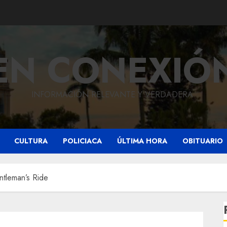
EN CONEXIÓ
INFORMACIÓN RELEVANTE Y VERDADERA.
CULTURA
POLICIACA
ÚLTIMA HORA
OBITUARIO
ntleman’s Ride