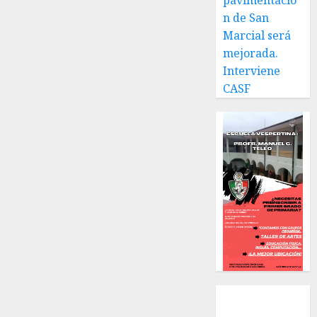
pavimentació
n de San
Marcial será
mejorada.
Interviene
CASF
Local
Estatal