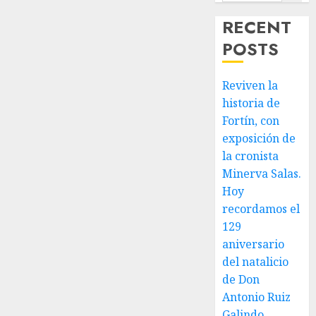
JULIO 30,
2026
RECENT
0
POSTS
Reviven la
historia de
Fortín, con
exposición de
la cronista
Minerva Salas.
Hoy
recordamos el
129
aniversario
del natalicio
de Don
Antonio Ruiz
Galindo,