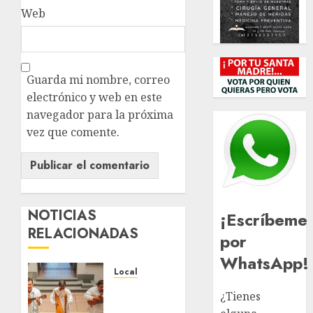
Web
Guarda mi nombre, correo
electrónico y web en este
navegador para la próxima
vez que comente.
NOTICIAS
¡Escríbeme
RELACIONADAS
por
WhatsApp!
Local
Reviven
¿Tienes
la