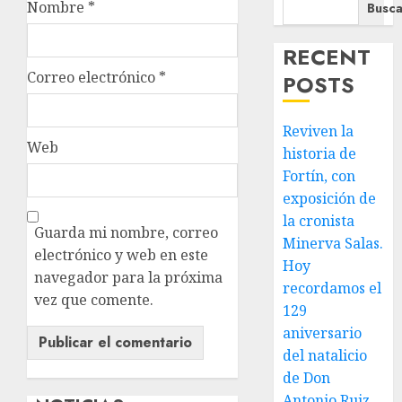
Nombre
*
Busca
RECENT
Correo electrónico
*
POSTS
Reviven la
Web
historia de
Fortín, con
exposición de
la cronista
Guarda mi nombre, correo
Minerva Salas.
electrónico y web en este
Hoy
navegador para la próxima
recordamos el
vez que comente.
129
aniversario
del natalicio
de Don
Antonio Ruiz