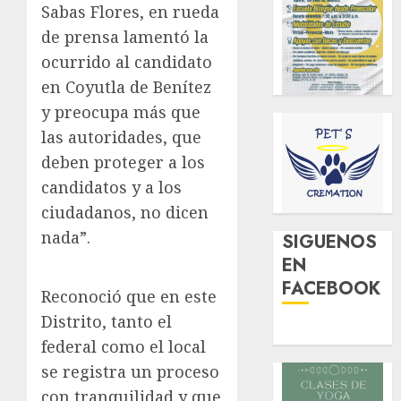
Sabas Flores, en rueda
de prensa lamentó la
ocurrido al candidato
en Coyutla de Benítez
y preocupa más que
las autoridades, que
deben proteger a los
candidatos y a los
ciudadanos, no dicen
nada”.
SIGUENOS
EN
FACEBOOK
Reconoció que en este
Distrito, tanto el
federal como el local
se registra un proceso
con tranquilidad y que