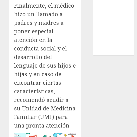
Finalmente, el médico
Estatal
Nacional
hizo un llamado a
Internacional
padres y madres a
Cultura
poner especial
Policiaca
atención en la
Última Hora
conducta social y el
Obituario
desarrollo del
lenguaje de sus hijos e
hijas y en caso de
encontrar ciertas
características,
recomendó acudir a
su Unidad de Medicina
Familiar (UMF) para
una pronta atención.