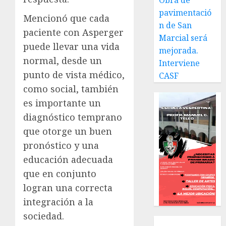
Obra de
pavimentació
Mencionó que cada
n de San
paciente con Asperger
Marcial será
puede llevar una vida
mejorada.
normal, desde un
Interviene
punto de vista médico,
CASF
como social, también
es importante un
diagnóstico temprano
que otorge un buen
pronóstico y una
educación adecuada
que en conjunto
logran una correcta
integración a la
sociedad.
Local