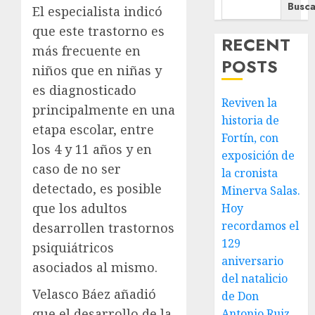
Busca
El especialista indicó
que este trastorno es
RECENT
más frecuente en
POSTS
niños que en niñas y
es diagnosticado
Reviven la
principalmente en una
historia de
etapa escolar, entre
Fortín, con
los 4 y 11 años y en
exposición de
caso de no ser
la cronista
detectado, es posible
Minerva Salas.
que los adultos
Hoy
recordamos el
desarrollen trastornos
129
psiquiátricos
aniversario
asociados al mismo.
del natalicio
Velasco Báez añadió
de Don
que el desarrollo de la
Antonio Ruiz