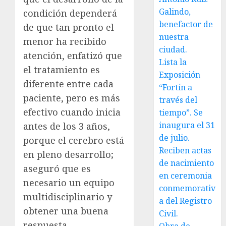
Galindo,
condición dependerá
benefactor de
de que tan pronto el
nuestra
menor ha recibido
ciudad.
atención, enfatizó que
Lista la
el tratamiento es
Exposición
diferente entre cada
“Fortín a
paciente, pero es más
través del
efectivo cuando inicia
tiempo”. Se
inaugura el 31
antes de los 3 años,
de julio.
porque el cerebro está
Reciben actas
en pleno desarrollo;
de nacimiento
aseguró que es
en ceremonia
necesario un equipo
conmemorativ
multidisciplinario y
a del Registro
obtener una buena
Civil.
respuesta.