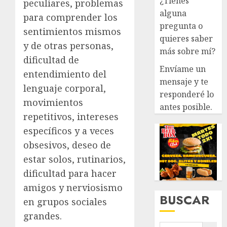
¿Tienes
peculiares, problemas
alguna
para comprender los
pregunta o
sentimientos mismos
quieres saber
y de otras personas,
más sobre mí?
dificultad de
Envíame un
entendimiento del
mensaje y te
lenguaje corporal,
responderé lo
movimientos
antes posible.
repetitivos, intereses
específicos y a veces
obsesivos, deseo de
estar solos, rutinarios,
dificultad para hacer
amigos y nerviosismo
BUSCAR
en grupos sociales
grandes.