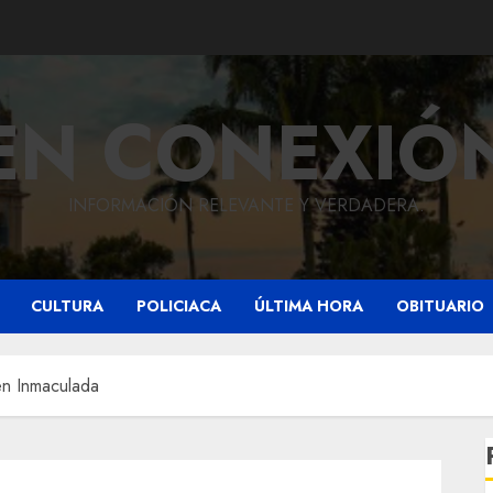
EN CONEXIÓ
INFORMACIÓN RELEVANTE Y VERDADERA.
CULTURA
POLICIACA
ÚLTIMA HORA
OBITUARIO
en Inmaculada