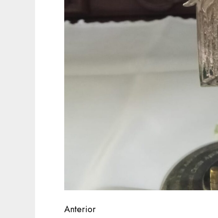
Navegación
Anterior