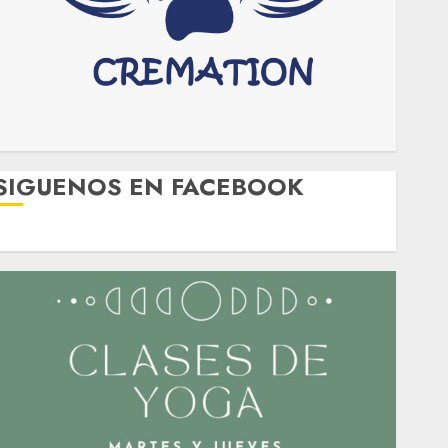
SIGUENOS EN FACEBOOK