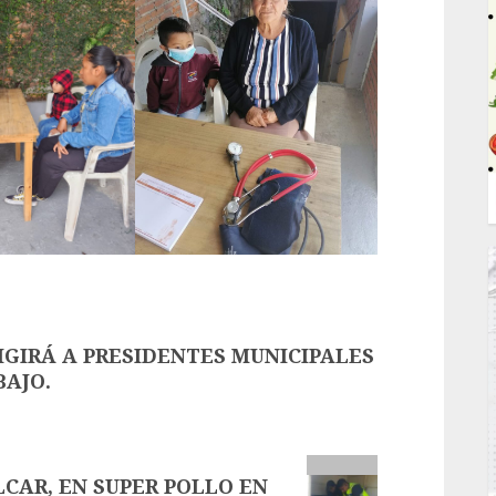
IGIRÁ A PRESIDENTES MUNICIPALES
BAJO.
CAR, EN SUPER POLLO EN