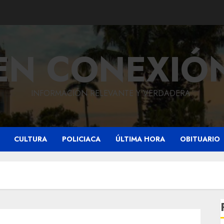
EN CONEXIÓ
INFORMACIÓN RELEVANTE Y VERDADERA.
CULTURA
POLICIACA
ÚLTIMA HORA
OBITUARIO