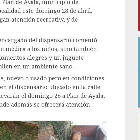
 Plan de Ayala, municipio de
localidad este domingo 28 de abril.
gan atención recreativa y de
 encargado del dispensario comentó
ón médica a los niños, sino también
 momentos alegres y un juguete
ollen en un ambiente sano.
e, nuevo o usado pero en condiciones
n el dispensario ubicado en la calle
llevarán el domingo 28 a Plan de Ayala,
onde además se ofrecerá atención