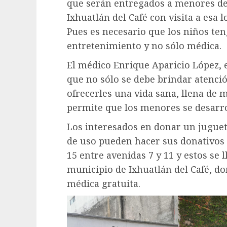
que serán entregados a menores de
Ixhuatlán del Café con visita a esa 
Pues es necesario que los niños ten
entretenimiento y no sólo médica.
El médico Enrique Aparicio López,
que no sólo se debe brindar atenci
ofrecerles una vida sana, llena de
permite que los menores se desarr
Los interesados en donar un juguet
de uso pueden hacer sus donativos e
15 entre avenidas 7 y 11 y estos se 
municipio de Ixhuatlán del Café, d
médica gratuita.