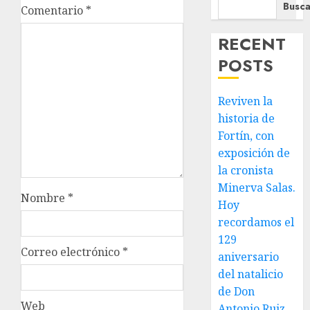
Busca
Comentario
*
RECENT
POSTS
Reviven la
historia de
Fortín, con
exposición de
la cronista
Minerva Salas.
Nombre
*
Hoy
recordamos el
129
Correo electrónico
*
aniversario
del natalicio
de Don
Web
Antonio Ruiz