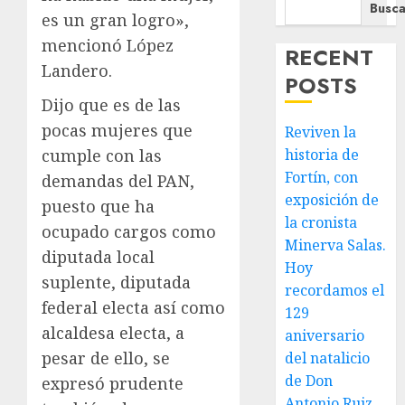
Busca
es un gran logro»,
mencionó López
RECENT
Landero.
POSTS
Dijo que es de las
pocas mujeres que
Reviven la
historia de
cumple con las
Fortín, con
demandas del PAN,
exposición de
puesto que ha
la cronista
ocupado cargos como
Minerva Salas.
diputada local
Hoy
suplente, diputada
recordamos el
federal electa así como
129
alcaldesa electa, a
aniversario
pesar de ello, se
del natalicio
de Don
expresó prudente
Antonio Ruiz