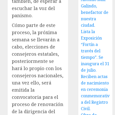
también, de esperar a
Galindo,
escuchar la voz del
benefactor de
panismo.
nuestra
Cómo parte de este
ciudad.
Lista la
proceso, la próxima
Exposición
semana se llevarán a
“Fortín a
cabo, elecciones de
través del
consejeros estatales,
tiempo”. Se
posteriormente se
inaugura el 31
hará lo propio con los
de julio.
consejeros nacionales,
Reciben actas
una vez ello, será
de nacimiento
en ceremonia
emitida la
conmemorativ
convocatoria para el
a del Registro
proceso de renovación
Civil.
de la dirigencia del