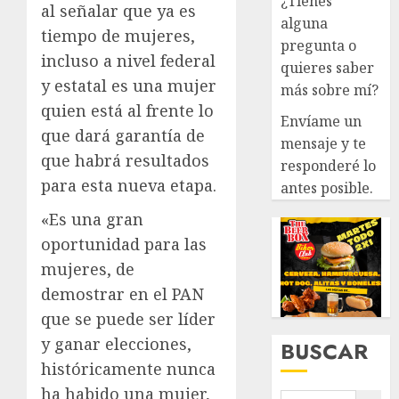
¿Tienes
al señalar que ya es
alguna
tiempo de mujeres,
pregunta o
incluso a nivel federal
quieres saber
y estatal es una mujer
más sobre mí?
quien está al frente lo
Envíame un
que dará garantía de
mensaje y te
que habrá resultados
responderé lo
para esta nueva etapa.
antes posible.
«Es una gran
oportunidad para las
mujeres, de
demostrar en el PAN
que se puede ser líder
y ganar elecciones,
BUSCAR
históricamente nunca
ha habido una mujer,