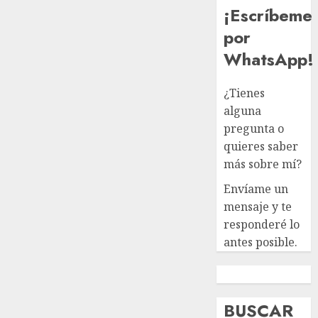
ciudad.
¡Escríbeme
JULIO 30,
por
2026
WhatsApp!
0
¿Tienes
alguna
pregunta o
quieres saber
más sobre mí?
Envíame un
mensaje y te
responderé lo
antes posible.
BUSCAR