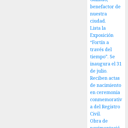
2026
0
benefactor de
nuestra
ciudad.
Lista la
Exposición
“Fortín a
través del
tiempo”. Se
inaugura el 31
de julio.
Reciben actas
de nacimiento
en ceremonia
conmemorativ
a del Registro
Civil.
Obra de