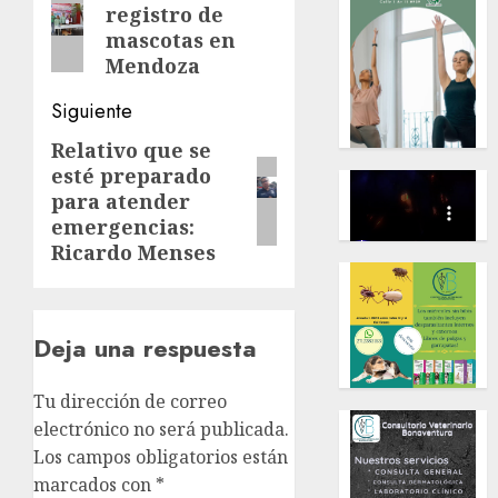
registro de
anterior:
entradas
mascotas en
Mendoza
Siguiente
Relativo que se
Siguiente
esté preparado
entrada:
para atender
emergencias:
Ricardo Menses
Deja una respuesta
Tu dirección de correo
electrónico no será publicada.
Los campos obligatorios están
marcados con
*