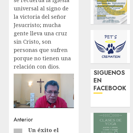
universal al signo de
la victoria del señor
Jesucristo; mucha
gente lleva una cruz
sin Cristo, son
personas que sufren
porque no tienen una
relación con dios.
SIGUENOS
EN
FACEBOOK
Navegación
Anterior
de
Un éxito el
Entrada