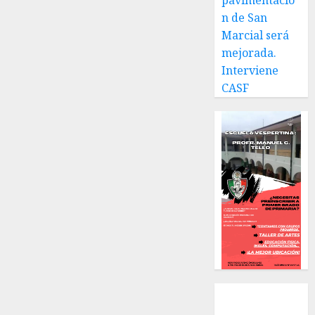
pavimentació
n de San
Marcial será
mejorada.
Interviene
CASF
Local
Estatal