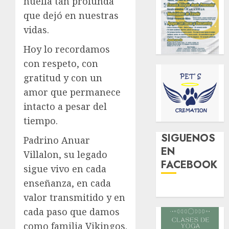
huella tan profunda
que dejó en nuestras
vidas.
Hoy lo recordamos
con respeto, con
gratitud y con un
amor que permanece
intacto a pesar del
tiempo.
SIGUENOS
Padrino Anuar
EN
Villalon, su legado
FACEBOOK
sigue vivo en cada
enseñanza, en cada
valor transmitido y en
cada paso que damos
como familia Vikingos.