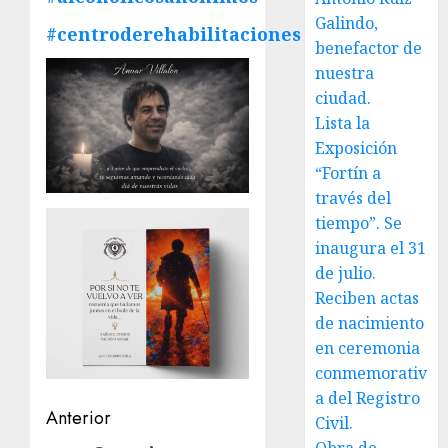
Galindo,
#centroderehabilitaciones
benefactor de
nuestra
ciudad.
Lista la
Exposición
“Fortín a
través del
tiempo”. Se
inaugura el 31
de julio.
Reciben actas
de nacimiento
en ceremonia
conmemorativ
a del Registro
Navegación
Anterior
Civil.