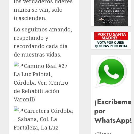
los verdaderos líderes
nunca se van, solo
trascienden.
Lo seguimos amando,
respetando y
recordando cada día
de nuestras vidas.
Camino Real #27
La Luz Palotal,
Córdoba Ver. (Centro
de Rehabilitación
Varonil)
¡Escríbeme
por
Carretera Córdoba
WhatsApp!
– Sabana, Col. La
Fortaleza, La Luz