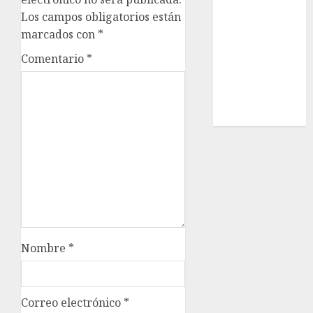
Estatal
Los campos obligatorios están
Nacional
marcados con
*
Internacional
Comentario
*
Cultura
Policiaca
Última Hora
Obituario
Nombre
*
Correo electrónico
*