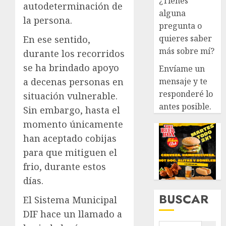
¿Tienes
autodeterminación de
alguna
la persona.
pregunta o
quieres saber
En ese sentido,
más sobre mí?
durante los recorridos
se ha brindado apoyo
Envíame un
mensaje y te
a decenas personas en
responderé lo
situación vulnerable.
antes posible.
Sin embargo, hasta el
momento únicamente
han aceptado cobijas
para que mitiguen el
frio, durante estos
días.
BUSCAR
El Sistema Municipal
DIF hace un llamado a