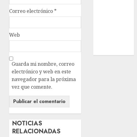
Estatal
Correo electrónico
*
Nacional
Internacional
Cultura
Web
Policiaca
Última Hora
Obituario
Guarda mi nombre, correo
electrónico y web en este
navegador para la próxima
vez que comente.
NOTICIAS
RELACIONADAS