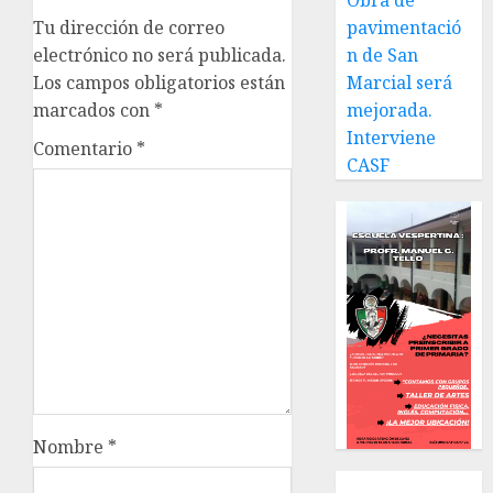
Obra de
pavimentació
Tu dirección de correo
n de San
electrónico no será publicada.
Marcial será
Los campos obligatorios están
mejorada.
marcados con
*
Interviene
Comentario
*
CASF
Nombre
*
Local