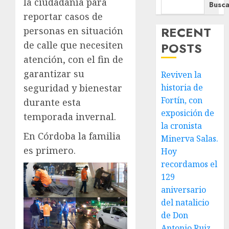
la ciudadanía para
Busca
reportar casos de
RECENT
personas en situación
de calle que necesiten
POSTS
atención, con el fin de
garantizar su
Reviven la
seguridad y bienestar
historia de
Fortín, con
durante esta
exposición de
temporada invernal.
la cronista
En Córdoba la familia
Minerva Salas.
es primero.
Hoy
recordamos el
129
aniversario
del natalicio
de Don
Antonio Ruiz