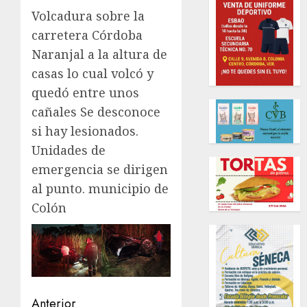
Volcadura sobre la
carretera Córdoba
Naranjal a la altura de
casas lo cual volcó y
quedó entre unos
cañales Se desconoce
si hay lesionados.
Unidades de
emergencia se dirigen
al punto. municipio de
Colón
Navegación
Anterior