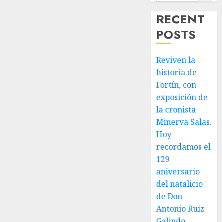
nuestra
RECENT
ciudad.
POSTS
JULIO 30,
2026
0
Reviven la
historia de
Fortín, con
exposición de
la cronista
Minerva Salas.
Hoy
recordamos el
129
aniversario
del natalicio
de Don
Antonio Ruiz
Galindo,