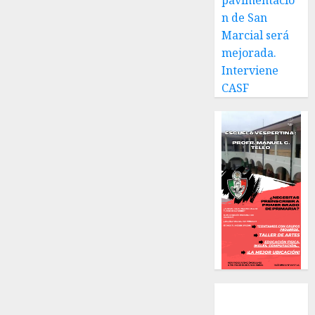
pavimentació
n de San
Marcial será
mejorada.
Interviene
CASF
Local
Estatal