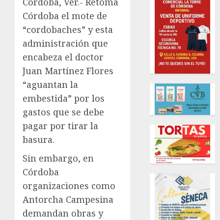
Córdoba, Ver.- Retoma
Córdoba el mote de
“cordobaches” y esta
administración que
encabeza el doctor
Juan Martínez Flores
“aguantan la
embestida” por los
gastos que se debe
pagar por tirar la
basura.
Sin embargo, en
Córdoba
organizaciones como
Antorcha Campesina
demandan obras y