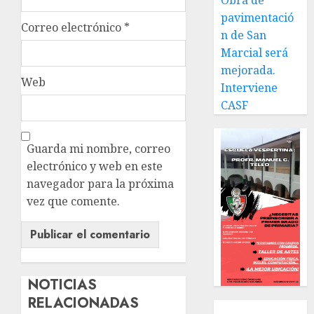
Obra de
pavimentació
Correo electrónico
*
n de San
Marcial será
mejorada.
Web
Interviene
CASF
Guarda mi nombre, correo
electrónico y web en este
navegador para la próxima
vez que comente.
NOTICIAS
RELACIONADAS
Local