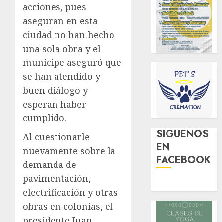
acciones, pues
aseguran en esta
ciudad no han hecho
una sola obra y el
munícipe aseguró que
se han atendido y
buen diálogo y
esperan haber
cumplido.
SIGUENOS
Al cuestionarle
EN
nuevamente sobre la
FACEBOOK
demanda de
pavimentación,
electrificación y otras
obras en colonias, el
presidente Juan