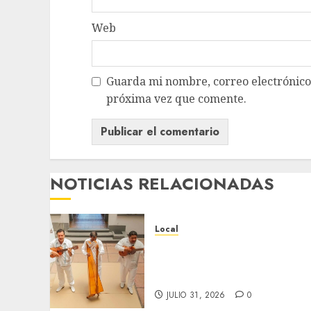
Web
Guarda mi nombre, correo electrónico
próxima vez que comente.
NOTICIAS RELACIONADAS
Local
Reviven la historia de
Fortín, con exposición de
la cronista Minerva Salas.
JULIO 31, 2026
0