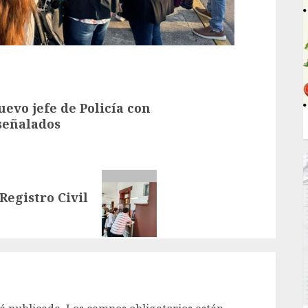
evo jefe de Policía con
señalados
Registro Civil