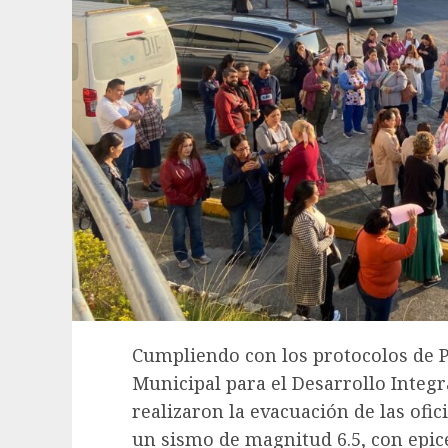
Cumpliendo con los protocolos de Pr
Municipal para el Desarrollo Integr
realizaron la evacuación de las ofici
un sismo de magnitud 6.5, con epic