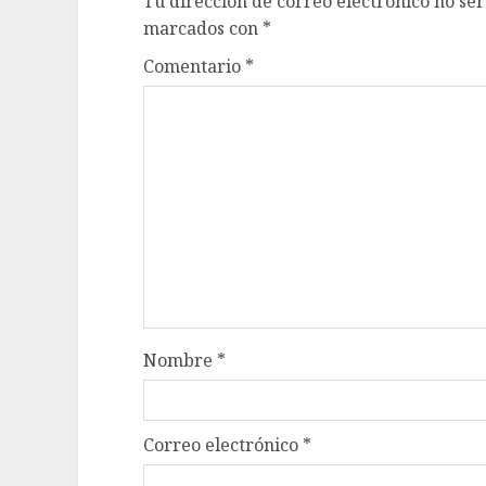
Tu dirección de correo electrónico no ser
marcados con
*
Comentario
*
Nombre
*
Correo electrónico
*