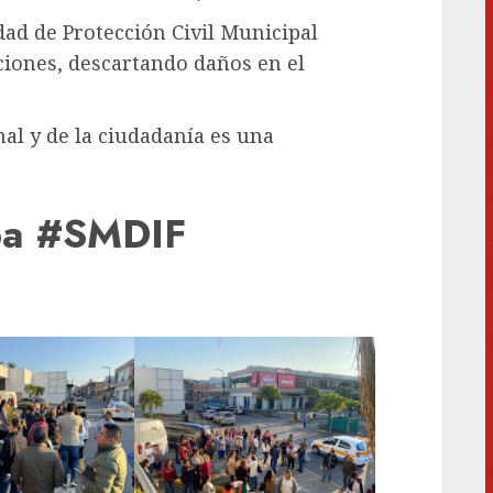
dad de Protección Civil Municipal
aciones, descartando daños en el
nal y de la ciudadanía es una
ba #SMDIF