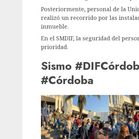
Posteriormente, personal de la Uni
realizó un recorrido por las instal
inmueble.
En el SMDIF, la seguridad del perso
prioridad.
Sismo #DIFCórdo
#Córdoba