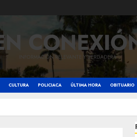
EN CONEXIÓ
INFORMACIÓN RELEVANTE Y VERDADERA.
CULTURA
POLICIACA
ÚLTIMA HORA
OBITUARIO