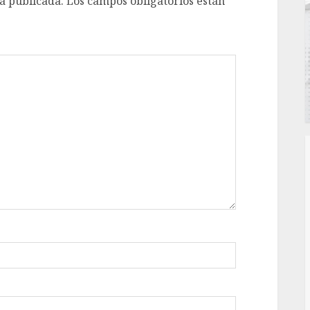
á publicada.
Los campos obligatorios están