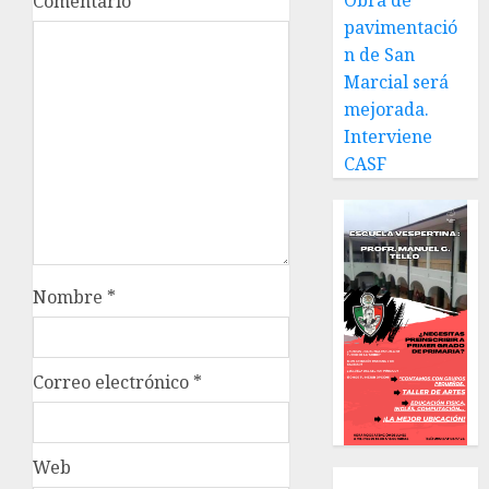
Obra de
Comentario
*
pavimentació
n de San
Marcial será
mejorada.
Interviene
CASF
Nombre
*
Correo electrónico
*
Web
Local