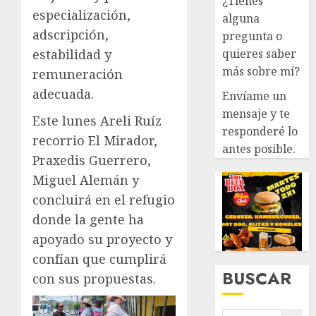
¿Tienes
especialización,
alguna
adscripción,
pregunta o
quieres saber
estabilidad y
más sobre mí?
remuneración
adecuada.
Envíame un
mensaje y te
Este lunes Areli Ruíz
responderé lo
recorrio El Mirador,
antes posible.
Praxedis Guerrero,
Miguel Alemán y
concluirá en el refugio
donde la gente ha
apoyado su proyecto y
confían que cumplirá
BUSCAR
con sus propuestas.