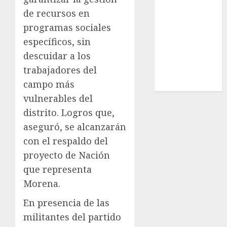
Estatal
de recursos en
Nacional
programas sociales
Internacional
específicos, sin
Cultura
descuidar a los
Policiaca
trabajadores del
Última Hora
campo más
Obituario
vulnerables del
distrito. Logros que,
aseguró, se alcanzarán
con el respaldo del
proyecto de Nación
que representa
Morena.
En presencia de las
militantes del partido