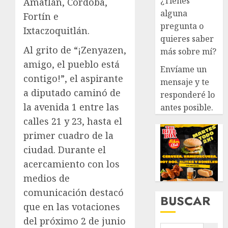
¿Tienes
Amatlán, Córdoba,
alguna
Fortín e
pregunta o
Ixtaczoquitlán.
quieres saber
Al grito de “¡Zenyazen,
más sobre mí?
amigo, el pueblo está
Envíame un
contigo!”, el aspirante
mensaje y te
a diputado caminó de
responderé lo
la avenida 1 entre las
antes posible.
calles 21 y 23, hasta el
primer cuadro de la
ciudad. Durante el
acercamiento con los
medios de
comunicación destacó
BUSCAR
que en las votaciones
del próximo 2 de junio