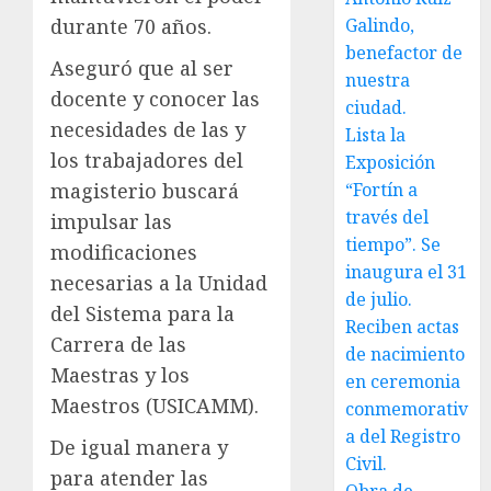
Galindo,
durante 70 años.
benefactor de
Aseguró que al ser
nuestra
docente y conocer las
ciudad.
necesidades de las y
Lista la
los trabajadores del
Exposición
“Fortín a
magisterio buscará
través del
impulsar las
tiempo”. Se
modificaciones
inaugura el 31
necesarias a la Unidad
de julio.
del Sistema para la
Reciben actas
Carrera de las
de nacimiento
Maestras y los
en ceremonia
Maestros (USICAMM).
conmemorativ
a del Registro
De igual manera y
Civil.
para atender las