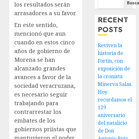
Busca
los resultados serán
arrasadores a su favor.
RECENT
En este sentido,
POSTS
mencionó que aun
cuando en estos cinco
Reviven la
años de gobierno de
historia de
Morena se han
Fortín, con
alcanzado grandes
exposición de
la cronista
avances a favor de la
Minerva Salas.
sociedad veracruzana,
Hoy
es necesario seguir
recordamos el
trabajando para
129
contrarrestar los
aniversario
embates de los
del natalicio
gobiernos priistas que
de Don
mantuvieron el poder
Antonio Ruiz