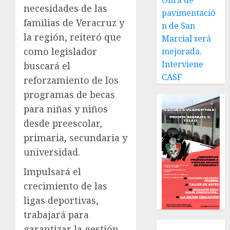
Obra de
necesidades de las
pavimentació
familias de Veracruz y
n de San
la región, reiteró que
Marcial será
como legislador
mejorada.
Interviene
buscará el
CASF
reforzamiento de los
programas de becas
para niñas y niños
desde preescolar,
primaria, secundaria y
universidad.
Impulsará el
crecimiento de las
ligas deportivas,
trabajará para
Local
garantizar la gestión