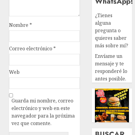
WhatsApp!
¿Tienes
alguna
Nombre
*
pregunta o
quieres saber
más sobre mí?
Correo electrónico
*
Envíame un
mensaje y te
responderé lo
Web
antes posible.
Guarda mi nombre, correo
electrónico y web en este
navegador para la próxima
vez que comente.
BUSCAR