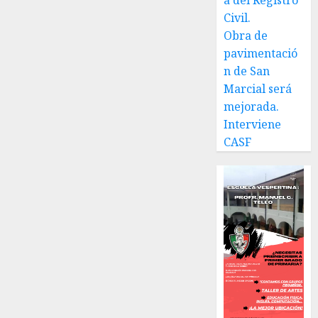
a del Registro
Civil.
Obra de
pavimentació
n de San
Marcial será
mejorada.
Interviene
CASF