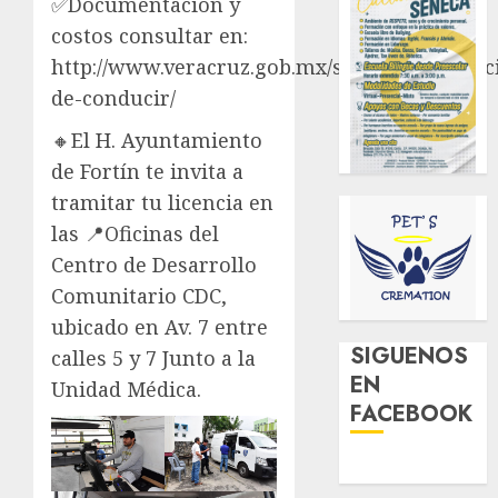
✅Documentación y
costos consultar en:
http://www.veracruz.gob.mx/seguridad/licenc
de-conducir/
🔸El H. Ayuntamiento
de Fortín te invita a
tramitar tu licencia en
las 📍Oficinas del
Centro de Desarrollo
Comunitario CDC,
ubicado en Av. 7 entre
SIGUENOS
calles 5 y 7 Junto a la
EN
Unidad Médica.
FACEBOOK