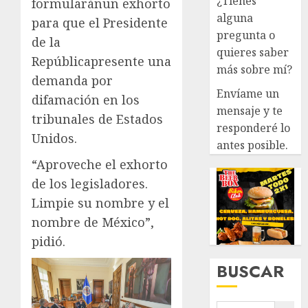
¿Tienes
formularánun exhorto
alguna
para que el Presidente
pregunta o
de la
quieres saber
Repúblicapresente una
más sobre mí?
demanda por
Envíame un
difamación en los
mensaje y te
tribunales de Estados
responderé lo
Unidos.
antes posible.
“Aproveche el exhorto
de los legisladores.
Limpie su nombre y el
nombre de México”,
pidió.
BUSCAR