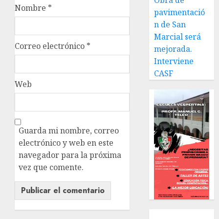
Obra de
Nombre
*
pavimentació
n de San
Marcial será
Correo electrónico
*
mejorada.
Interviene
CASF
Web
Guarda mi nombre, correo
electrónico y web en este
navegador para la próxima
vez que comente.
Local