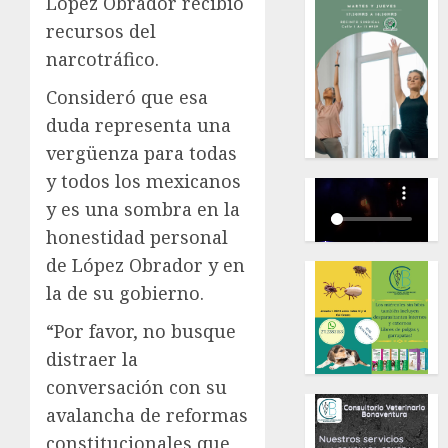
López Obrador recibió
recursos del
narcotráfico.
Consideró que esa
duda representa una
vergüenza para todas
y todos los mexicanos
y es una sombra en la
honestidad personal
de López Obrador y en
la de su gobierno.
“Por favor, no busque
distraer la
conversación con su
avalancha de reformas
constitucionales que