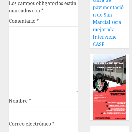
Obra de
Los campos obligatorios están
pavimentació
marcados con
*
n de San
Comentario
*
Marcial será
mejorada.
Interviene
CASF
Nombre
*
Correo electrónico
*
Local