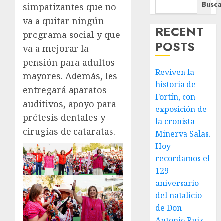
Busca
simpatizantes que no
va a quitar ningún
RECENT
programa social y que
POSTS
va a mejorar la
pensión para adultos
Reviven la
mayores. Además, les
historia de
entregará aparatos
Fortín, con
auditivos, apoyo para
exposición de
prótesis dentales y
la cronista
cirugías de cataratas.
Minerva Salas.
Hoy
recordamos el
129
aniversario
del natalicio
de Don
Antonio Ruiz