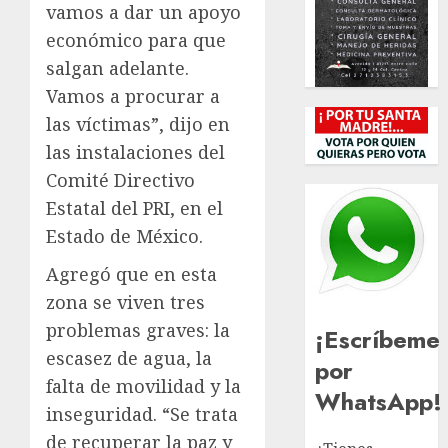
vamos a dar un apoyo
económico para que
salgan adelante.
Vamos a procurar a
las víctimas”, dijo en
las instalaciones del
Comité Directivo
Estatal del PRI, en el
Estado de México.
Agregó que en esta
zona se viven tres
problemas graves: la
¡Escríbeme
escasez de agua, la
por
falta de movilidad y la
WhatsApp!
inseguridad. “Se trata
de recuperar la paz y