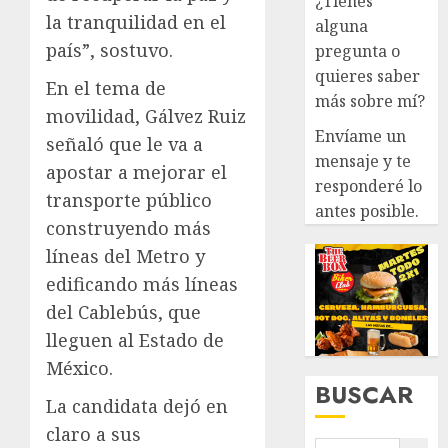
¿Tienes
la tranquilidad en el
alguna
país”, sostuvo.
pregunta o
quieres saber
En el tema de
más sobre mí?
movilidad, Gálvez Ruiz
Envíame un
señaló que le va a
mensaje y te
apostar a mejorar el
responderé lo
transporte público
antes posible.
construyendo más
líneas del Metro y
edificando más líneas
del Cablebús, que
lleguen al Estado de
México.
BUSCAR
La candidata dejó en
claro a sus