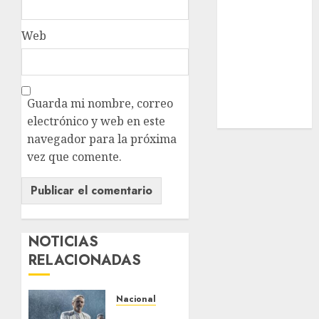
Estatal
Nacional
Web
Internacional
Cultura
Policiaca
Última Hora
Guarda mi nombre, correo
Obituario
electrónico y web en este
navegador para la próxima
vez que comente.
NOTICIAS
RELACIONADAS
Nacional
Espectacular