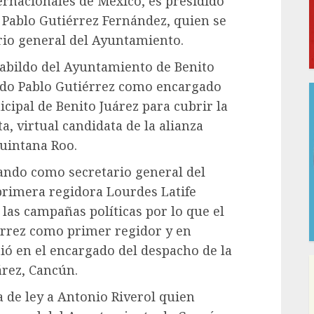
ernacionales de México, es presidido
 Pablo Gutiérrez Fernández, quien se
io general del Ayuntamiento.
cabildo del Ayuntamiento de Benito
ado Pablo Gutiérrez como encargado
cipal de Benito Juárez para cubrir la
a, virtual candidata de la alianza
uintana Roo.
ando como secretario general del
primera regidora Lourdes Latife
 las campañas políticas por lo que el
érrez como primer regidor y en
ió en el encargado del despacho de la
árez, Cancún.
 de ley a Antonio Riverol quien