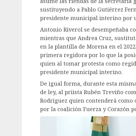
asume las riendas de la secretaría
sustituyendo a Pablo Gutiérrez Fe
presidente municipal interino por u
Antonio Riverol se desempeñaba com
mientras que Andrea Cruz, sustitut
en la plantilla de Morena en el 2022
primera regidora por lo que la posi
quien al tomar protesta como regid
presidente municipal interino.
De igual forma, durante esta misma
de ley, al priista Rubén Treviño co
Rodríguez quien contenderá como c
por la coalición Fuerza y Corazón p