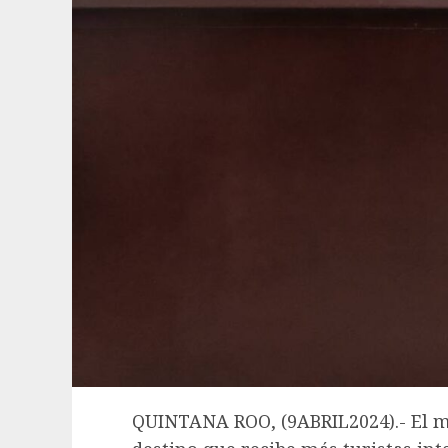
QUINTANA ROO, (9ABRIL2024).- El mu