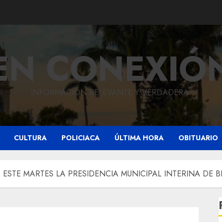
EN CONEXIÓ
INFORMACIÓN RELEVANTE Y VERDADERA.
CULTURA
POLICIACA
ÚLTIMA HORA
OBITUARIO
 ESTE MARTES LA PRESIDENCIA MUNICIPAL INTERINA DE 