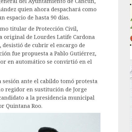
 general del Ayuntamiento de Cancún,
rnández quien ahora despachará como
n espacio de hasta 90 días.
o titular de Protección Civil,
a original de Lourdes Latife Cardona
, desistió de cubrir el encargo de
ción fue propuesta a Pablo Gutiérrez,
or en automático se convirtió en el
 sesión ante el cabildo tomó protesta
mo regidor en sustitución de Jorge
andidato a la presidencia municipal
or Quintana Roo.