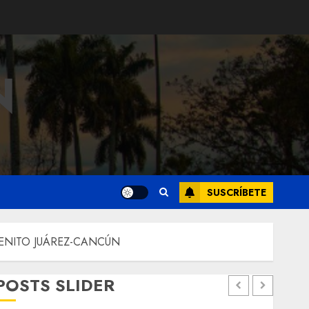
N
SUSCRÍBETE
BENITO JUÁREZ-CANCÚN
POSTS SLIDER