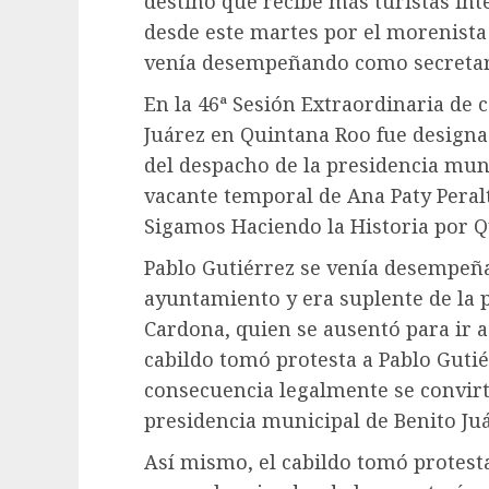
destino que recibe más turistas int
desde este martes por el morenista
venía desempeñando como secretar
En la 46ª Sesión Extraordinaria de 
Juárez en Quintana Roo fue design
del despacho de la presidencia muni
vacante temporal de Ana Paty Peralt
Sigamos Haciendo la Historia por Q
Pablo Gutiérrez se venía desempeñ
ayuntamiento y era suplente de la 
Cardona, quien se ausentó para ir a
cabildo tomó protesta a Pablo Guti
consecuencia legalmente se convirt
presidencia municipal de Benito Ju
Así mismo, el cabildo tomó protesta