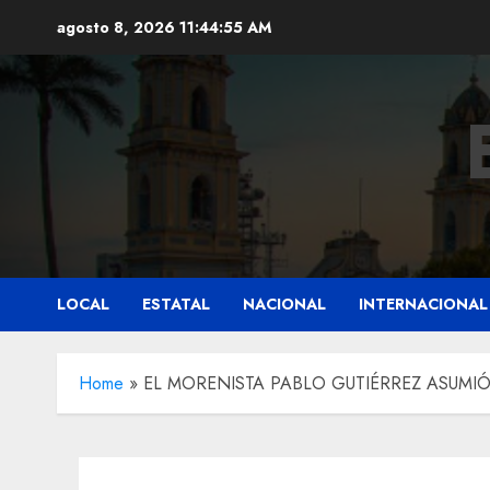
Saltar
agosto 8, 2026
11:44:56 AM
al
contenido
LOCAL
ESTATAL
NACIONAL
INTERNACIONAL
Home
»
EL MORENISTA PABLO GUTIÉRREZ ASUMIÓ