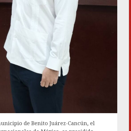
nicipio de Benito Juárez-Cancún, el