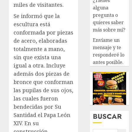
¿Tienes
miles de visitantes.
alguna
pregunta o
Se informó que la
quieres saber
escultura está
más sobre mí?
conformada por piezas
Envíame un
de acero, elaboradas
mensaje y te
totalmente a mano,
responderé lo
sin que exista una
antes posible.
igual a otra. Incluye
además dos piezas de
bronce que conforman
las pupilas de sus ojos,
las cuales fueron
bendecidas por Su
BUSCAR
Santidad el Papa León
XIV. En su
construcción