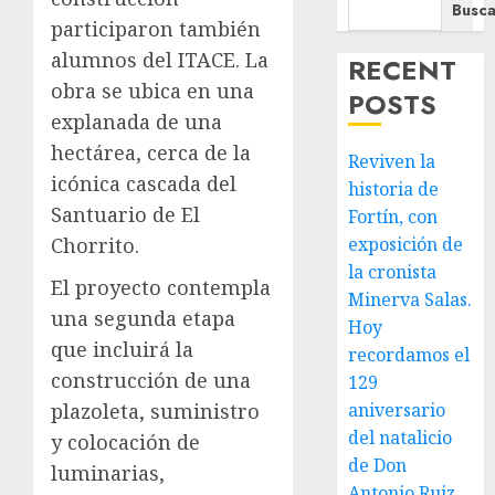
Busca
participaron también
alumnos del ITACE. La
RECENT
obra se ubica en una
POSTS
explanada de una
hectárea, cerca de la
Reviven la
icónica cascada del
historia de
Santuario de El
Fortín, con
Chorrito.
exposición de
la cronista
El proyecto contempla
Minerva Salas.
una segunda etapa
Hoy
que incluirá la
recordamos el
construcción de una
129
plazoleta, suministro
aniversario
del natalicio
y colocación de
de Don
luminarias,
Antonio Ruiz