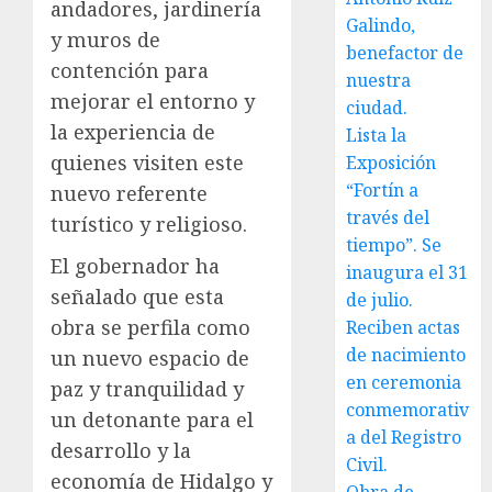
andadores, jardinería
Galindo,
y muros de
benefactor de
contención para
nuestra
mejorar el entorno y
ciudad.
la experiencia de
Lista la
quienes visiten este
Exposición
“Fortín a
nuevo referente
través del
turístico y religioso.
tiempo”. Se
El gobernador ha
inaugura el 31
señalado que esta
de julio.
obra se perfila como
Reciben actas
de nacimiento
un nuevo espacio de
en ceremonia
paz y tranquilidad y
conmemorativ
un detonante para el
a del Registro
desarrollo y la
Civil.
economía de Hidalgo y