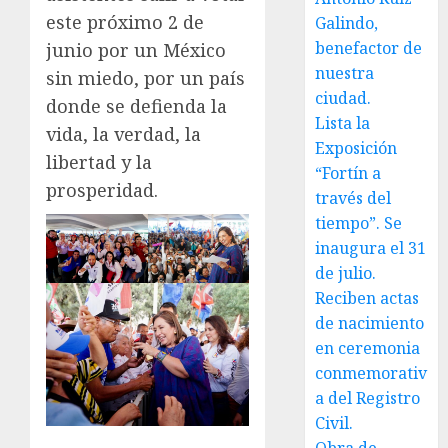
este próximo 2 de
Galindo,
benefactor de
junio por un México
nuestra
sin miedo, por un país
ciudad.
donde se defienda la
Lista la
vida, la verdad, la
Exposición
libertad y la
“Fortín a
prosperidad.
través del
tiempo”. Se
inaugura el 31
de julio.
Reciben actas
de nacimiento
en ceremonia
conmemorativ
a del Registro
Civil.