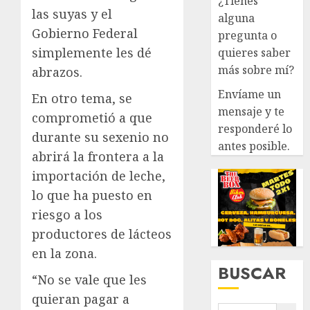
¿Tienes
las suyas y el
alguna
Gobierno Federal
pregunta o
simplemente les dé
quieres saber
más sobre mí?
abrazos.
Envíame un
En otro tema, se
mensaje y te
comprometió a que
responderé lo
durante su sexenio no
antes posible.
abrirá la frontera a la
importación de leche,
lo que ha puesto en
riesgo a los
productores de lácteos
en la zona.
BUSCAR
“No se vale que les
quieran pagar a