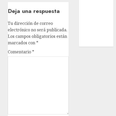
Estatal
Deja una respuesta
Nacional
Internacional
Tu dirección de correo
Cultura
electrónico no será publicada.
Policiaca
Los campos obligatorios están
Última Hora
marcados con
*
Obituario
Comentario
*