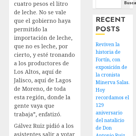
Busca
cuatro pesos el litro
de leche. No se vale
RECENT
que el gobierno haya
POSTS
permitido la
importación de leche,
Reviven la
que no es leche, por
historia de
cierto, y esté tronando
Fortín, con
a los productores de
exposición de
Los Altos, aquí de
la cronista
Jalisco, aquí de Lagos
Minerva Salas.
de Moreno, de toda
Hoy
esta región, donde la
recordamos el
129
gente vaya que
aniversario
trabaja”, enfatizó.
del natalicio
Gálvez Ruiz pidió a los
de Don
asistentes salir a votar
Antonio Ruiz