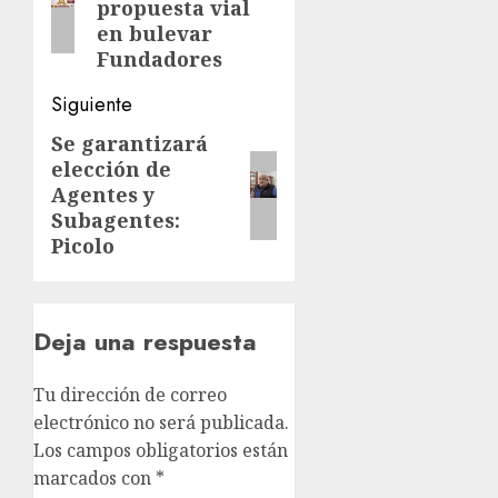
propuesta vial
en bulevar
Fundadores
Siguiente
Se garantizará
Siguiente
elección de
entrada:
Agentes y
Subagentes:
Picolo
Deja una respuesta
Tu dirección de correo
electrónico no será publicada.
Los campos obligatorios están
marcados con
*