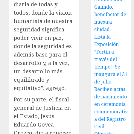
diaria de todas y
Galindo,
todos, donde la visión
benefactor de
humanista de nuestra
nuestra
seguridad significa
ciudad.
Lista la
poder vivir en paz,
Exposición
donde la seguridad es
“Fortín a
además base para el
través del
desarrollo y, a la vez,
tiempo”. Se
un desarrollo más
inaugura el 31
equilibrado y
de julio.
equitativo”, agregó.
Reciben actas
de nacimiento
Por su parte, el fiscal
en ceremonia
general de Justicia en
conmemorativ
el Estado, Jesús
a del Registro
Eduardo Govea
Civil.
Orozco, dio a conocer