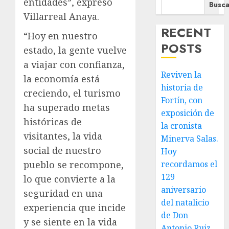
entidades”, expresó
Busca
Villarreal Anaya.
RECENT
“Hoy en nuestro
POSTS
estado, la gente vuelve
a viajar con confianza,
Reviven la
la economía está
historia de
creciendo, el turismo
Fortín, con
ha superado metas
exposición de
históricas de
la cronista
visitantes, la vida
Minerva Salas.
social de nuestro
Hoy
pueblo se recompone,
recordamos el
129
lo que convierte a la
aniversario
seguridad en una
del natalicio
experiencia que incide
de Don
y se siente en la vida
Antonio Ruiz