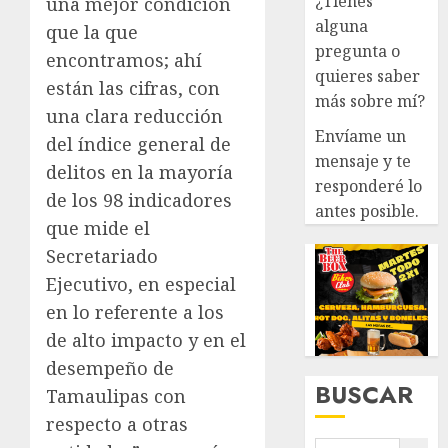
¿Tienes
una mejor condición
alguna
que la que
pregunta o
encontramos; ahí
quieres saber
están las cifras, con
más sobre mí?
una clara reducción
Envíame un
del índice general de
mensaje y te
delitos en la mayoría
responderé lo
de los 98 indicadores
antes posible.
que mide el
Secretariado
Ejecutivo, en especial
en lo referente a los
de alto impacto y en el
desempeño de
BUSCAR
Tamaulipas con
respecto a otras