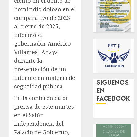
ciento en el delito de
homicidio doloso en el
comparativo de 2023
al cierre de 2025,
informó el
gobernador Américo
Villarreal Anaya
durante la
presentación de un
informe en materia de
SIGUENOS
seguridad pública.
EN
En la conferencia de
FACEBOOK
prensa de este martes
en el Salón
Independencia del
Palacio de Gobierno,