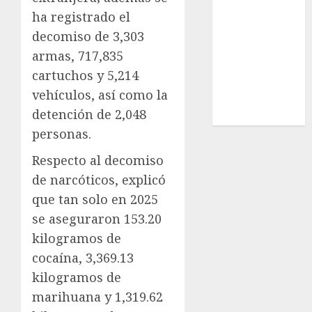
Estatal
ha registrado el
Nacional
decomiso de 3,303
Internacional
armas, 717,835
Cultura
cartuchos y 5,214
Policiaca
vehículos, así como la
Última Hora
detención de 2,048
Obituario
personas.
Respecto al decomiso
de narcóticos, explicó
que tan solo en 2025
se aseguraron 153.20
kilogramos de
cocaína, 3,369.13
kilogramos de
marihuana y 1,319.62