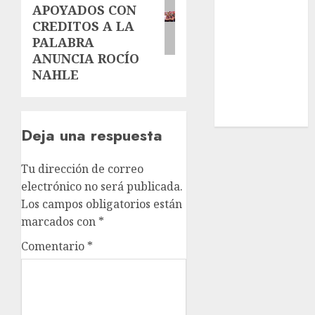
APOYADOS CON
Estatal
CREDITOS A LA
Nacional
PALABRA
Internacional
ANUNCIA ROCÍO
Cultura
NAHLE
Policiaca
Última Hora
Obituario
Deja una respuesta
Tu dirección de correo
electrónico no será publicada.
Los campos obligatorios están
marcados con
*
Comentario
*