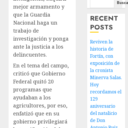
Busca
mejor armamento y
que la Guardia
RECENT
Nacional haga un
POSTS
trabajo de
investigación y ponga
Reviven la
ante la justicia a los
historia de
delincuentes.
Fortín, con
exposición de
En el tema del campo,
la cronista
criticó que Gobierno
Minerva Salas.
Federal quitó 20
Hoy
programas que
recordamos el
ayudaban a los
129
agricultores, por eso,
aniversario
enfatizó que en su
del natalicio
de Don
gobierno privilegiará
Antonio Ruiz