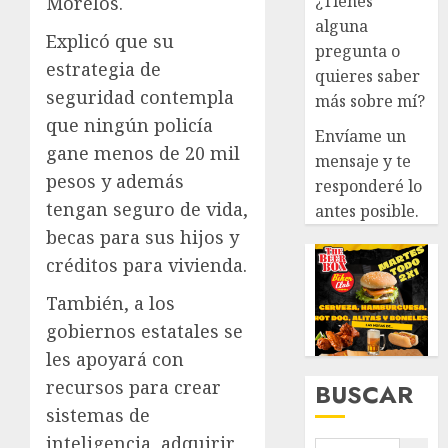
¿Tienes
Morelos.
alguna
Explicó que su
pregunta o
estrategia de
quieres saber
seguridad contempla
más sobre mí?
que ningún policía
Envíame un
gane menos de 20 mil
mensaje y te
pesos y además
responderé lo
tengan seguro de vida,
antes posible.
becas para sus hijos y
créditos para vivienda.
También, a los
gobiernos estatales se
les apoyará con
recursos para crear
BUSCAR
sistemas de
inteligencia, adquirir