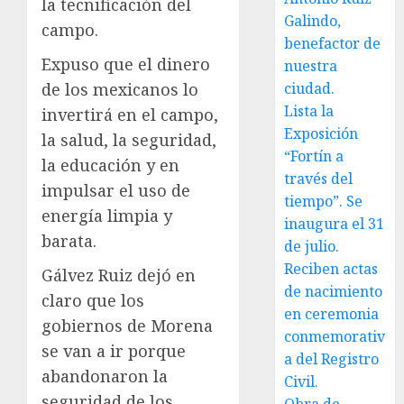
la tecnificación del
Galindo,
campo.
benefactor de
Expuso que el dinero
nuestra
de los mexicanos lo
ciudad.
Lista la
invertirá en el campo,
Exposición
la salud, la seguridad,
“Fortín a
la educación y en
través del
impulsar el uso de
tiempo”. Se
energía limpia y
inaugura el 31
barata.
de julio.
Reciben actas
Gálvez Ruiz dejó en
de nacimiento
claro que los
en ceremonia
gobiernos de Morena
conmemorativ
se van a ir porque
a del Registro
abandonaron la
Civil.
seguridad de los