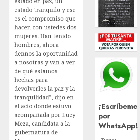
estado en paz, un
estado tranquilo y ese
es el compromiso que
hacen con ustedes dos
mujeres. Han tenido
hombres, ahora
dennos la oportunidad
a nosotras y van a ver
de qué estamos
hechas para
devolverles la paz y la
tranquilidad”, dijo en
¡Escríbeme
el acto donde estuvo
por
acompañada por Lucy
Meza, candidata a la
WhatsApp!
gubernatura de