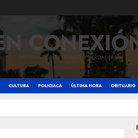
EN CONEXIÓ
INFORMACIÓN RELEVANTE Y VERDADERA.
CULTURA
POLICIACA
ÚLTIMA HORA
OBITUARIO