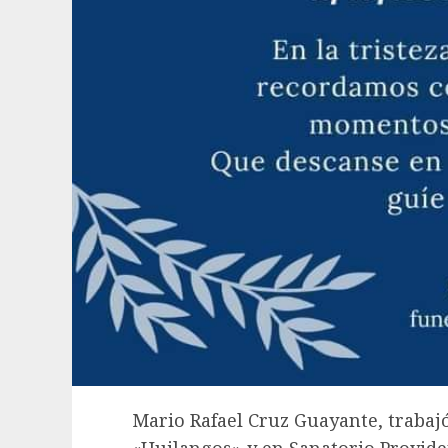
Mario Rafael Cruz Guayante, trabaj
«Huilangos» y en Sanatorio Provide