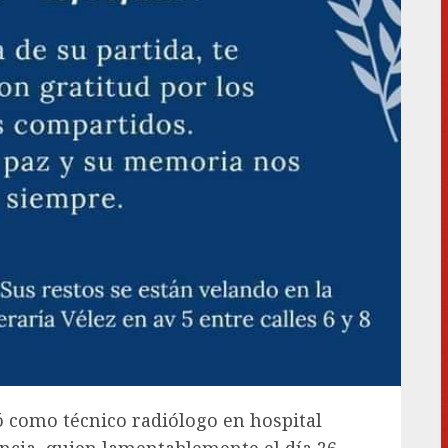
ó como técnico radiólogo en hospital
ncia, quien lamentablemente el día 26