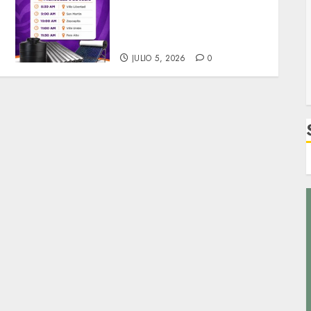
CAMPAÑA DE PRODUCTOS
SUBSIDIADOS. Confirman
calendario de entrega.
JULIO 5, 2026
0