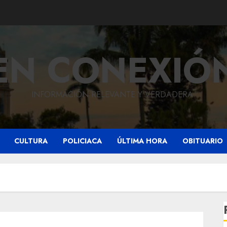
EN CONEXIÓ
INFORMACIÓN RELEVANTE Y VERDADERA.
CULTURA
POLICIACA
ÚLTIMA HORA
OBITUARIO