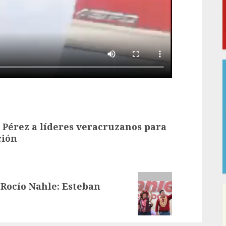
 Pérez a líderes veracruzanos para
ción
 Rocío Nahle: Esteban