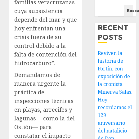
familias veracruzanas
cuya subsistencia
Busca
depende del mar y que
RECENT
hoy enfrentan una
POSTS
crisis fuera de su
control debido a la
Reviven la
falta de contención del
historia de
hidrocarburo”.
Fortín, con
Demandamos de
exposición de
manera urgente la
la cronista
práctica de
Minerva Salas.
Hoy
inspecciones técnicas
recordamos el
en playas, arrecifes y
129
lagunas —como la del
aniversario
Ostión— para
del natalicio
constatar el impacto
de Don