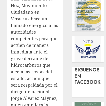
Hoz, Movimiento
Ciudadano en
Veracruz hace un
llamado enérgico a las
autoridades
competentes para que
actúen de manera
inmediata ante el
grave derrame de
hidrocarburos que
SIGUENOS
afecta las costas del
EN
estado, acción que
FACEBOOK
será respaldada por el
dirigente nacional
Jorge Álvarez Máynez,
quien ampliará la