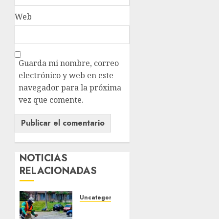
Web
Guarda mi nombre, correo
electrónico y web en este
navegador para la próxima
vez que comente.
NOTICIAS
RELACIONADAS
Uncategorized
Amplían