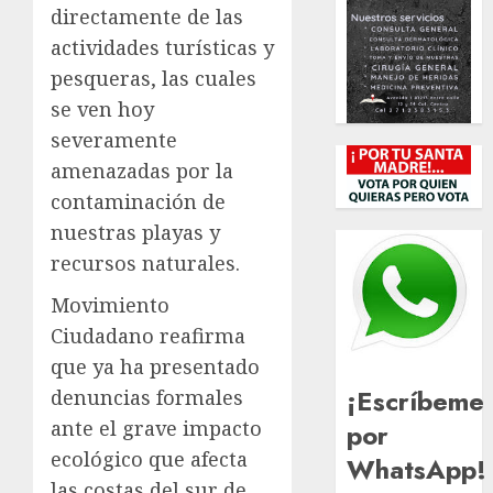
directamente de las
actividades turísticas y
pesqueras, las cuales
se ven hoy
severamente
amenazadas por la
contaminación de
nuestras playas y
recursos naturales.
Movimiento
Ciudadano reafirma
que ya ha presentado
¡Escríbeme
denuncias formales
ante el grave impacto
por
ecológico que afecta
WhatsApp!
las costas del sur de