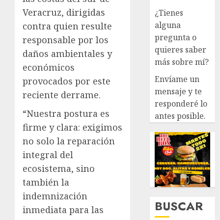
Veracruz, dirigidas
¿Tienes
alguna
contra quien resulte
pregunta o
responsable por los
quieres saber
daños ambientales y
más sobre mí?
económicos
Envíame un
provocados por este
mensaje y te
reciente derrame.
responderé lo
“Nuestra postura es
antes posible.
firme y clara: exigimos
no solo la reparación
integral del
ecosistema, sino
también la
indemnización
BUSCAR
inmediata para las