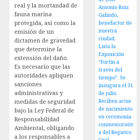
real y la mortandad de
Antonio Ruiz
fauna marina
Galindo,
protegida, así como la
benefactor de
nuestra
emisión de un
ciudad.
dictamen de gravedad
Lista la
que determine la
Exposición
extensión del daño.
“Fortín a
Es necesario que las
través del
autoridades apliquen
tiempo”. Se
sanciones
inaugura el 31
administrativas y
de julio.
Reciben actas
medidas de seguridad
de nacimiento
bajo la Ley Federal de
en ceremonia
Responsabilidad
conmemorativ
Ambiental, obligando
a del Registro
a los responsables a