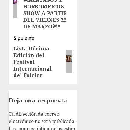
HORRORIFICOS
SHOW A PARTIR
DEL VIERNES 23
DE MARZO🚨‼️
Siguiente
Lista Décima
Siguiente
Edición del
entrada:
Festival
Internacional
del Folclor
Deja una respuesta
Tu dirección de correo
electrónico no será publicada.
Los campos obligatorios están