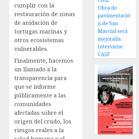
Civil.
cumplir con la
Obra de
restauración de zonas
pavimentació
de anidación de
n de San
tortugas marinas y
Marcial será
mejorada.
otros ecosistemas
Interviene
vulnerables.
CASF
Finalmente, hacemos
un llamado a la
transparencia para
que se informe
públicamente a las
comunidades
afectadas sobre el
origen del crudo, los
riesgos reales a la
salud humana y el