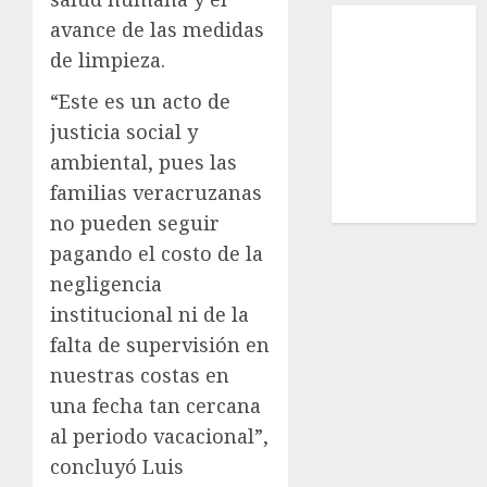
Local
avance de las medidas
Estatal
de limpieza.
Nacional
“Este es un acto de
Internacional
Cultura
justicia social y
Policiaca
ambiental, pues las
Última Hora
familias veracruzanas
Obituario
no pueden seguir
pagando el costo de la
negligencia
institucional ni de la
falta de supervisión en
nuestras costas en
una fecha tan cercana
al periodo vacacional”,
concluyó Luis