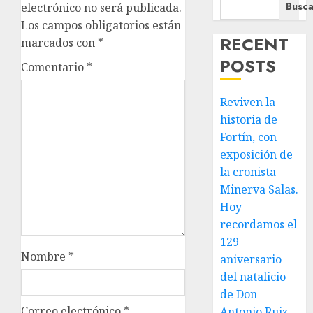
Busca
electrónico no será publicada.
Los campos obligatorios están
RECENT
marcados con
*
POSTS
Comentario
*
Reviven la
historia de
Fortín, con
exposición de
la cronista
Minerva Salas.
Hoy
recordamos el
129
Nombre
*
aniversario
del natalicio
de Don
Correo electrónico
*
Antonio Ruiz