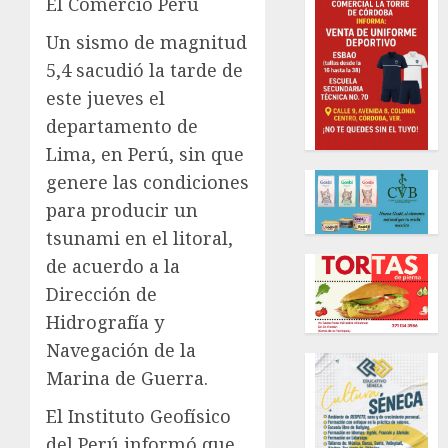
El Comercio Perú
Un sismo de magnitud
5,4 sacudió la tarde de
este jueves el
departamento de
Lima, en Perú, sin que
genere las condiciones
para producir un
tsunami en el litoral,
de acuerdo a la
Dirección de
Hidrografía y
Navegación de la
Marina de Guerra.
El Instituto Geofísico
del Perú informó que