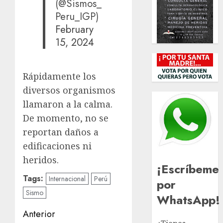
(@Sismos_
Peru_IGP)
February
15, 2024
Rápidamente los
diversos organismos
llamaron a la calma.
De momento, no se
reportan daños a
edificaciones ni
heridos.
¡Escríbeme
Tags:
Internacional
Perú
por
Sismo
WhatsApp!
Navegación
Anterior