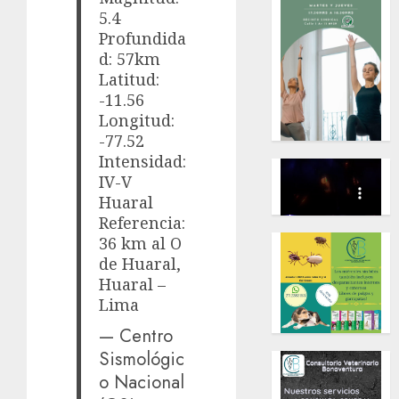
5.4
Profundida
d: 57km
Latitud:
-11.56
Longitud:
-77.52
Intensidad:
IV-V
Huaral
Referencia:
36 km al O
de Huaral,
Huaral –
Lima
— Centro
Sismológic
o Nacional