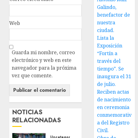
Galindo,
benefactor de
nuestra
Web
ciudad.
Lista la
Exposición
Guarda mi nombre, correo
“Fortín a
electrónico y web en este
través del
navegador para la próxima
tiempo”. Se
vez que comente.
inaugura el 31
de julio.
Reciben actas
de nacimiento
en ceremonia
NOTICIAS
conmemorativ
RELACIONADAS
a del Registro
Civil.
Uncategorized