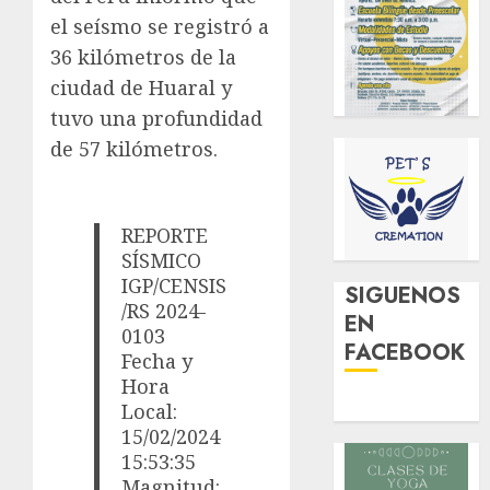
el seísmo se registró a
36 kilómetros de la
ciudad de Huaral y
tuvo una profundidad
de 57 kilómetros.
REPORTE
SÍSMICO
IGP/CENSIS
SIGUENOS
/RS 2024-
EN
0103
FACEBOOK
Fecha y
Hora
Local:
15/02/2024
15:53:35
Magnitud: