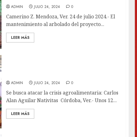
ADMIN
JULIO 24, 2024
0
Camerino Z. Mendoza, Ver. 24 de julio 2024.- El
mantenimiento al arbolado del proyecto...
LEER MÁS
Donan semilla para sembrar maíz en
Barreal
ADMIN
JULIO 24, 2024
0
Se busca atacar la crisis agroalimentaria: Carlos
Alan Aguilar Nativitas Córdoba, Ver.- Unos 12...
LEER MÁS