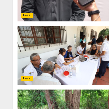
Local
Local