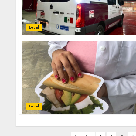
Local
Local