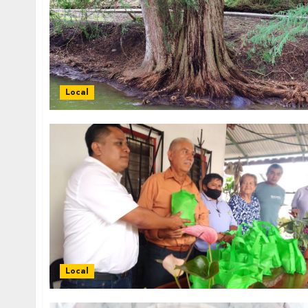
Local
Local