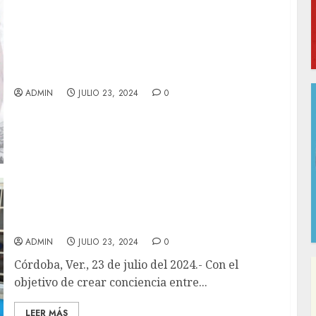
¡CERRAMOS NUESTRA PLANTILLA DE CARA
A LA CLAUSURA 2024!
ADMIN
JULIO 23, 2024
0
Fomentan cuidado del entorno ecológico con
teatro ambiental
ADMIN
JULIO 23, 2024
0
Córdoba, Ver., 23 de julio del 2024.- Con el
objetivo de crear conciencia entre...
LEER MÁS