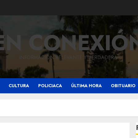
EN CONEXIÓ
INFORMACIÓN RELEVANTE Y VERDADERA.
CULTURA
POLICIACA
ÚLTIMA HORA
OBITUARIO