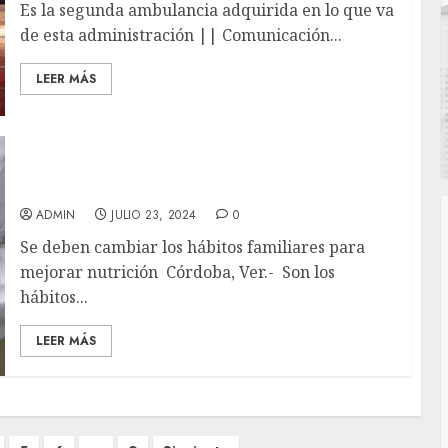
Es la segunda ambulancia adquirida en lo que va
de esta administración || Comunicación...
LEER MÁS
Una buena alimentación puede incluir tacos
y hamburguesas: Nutrióloga
ADMIN
JULIO 23, 2024
0
Se deben cambiar los hábitos familiares para
mejorar nutrición Córdoba, Ver.- Son los
hábitos...
LEER MÁS