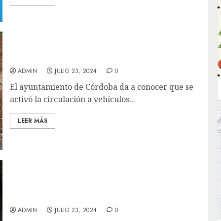
AVISO
ADMIN
JULIO 23, 2024
0
El ayuntamiento de Córdoba da a conocer que se
activó la circulación a vehículos...
LEER MÁS
EN IXTAC, ADQUIEREN UNA NUEVA
AMBULANCIA PARA ATENCIÓN DE LOS
ZOQUITECOS
ADMIN
JULIO 23, 2024
0