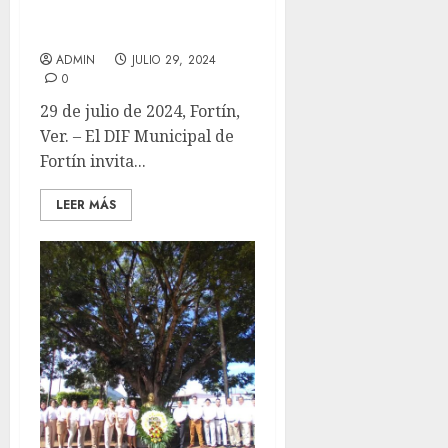
Dona DIF dosis de
insulina
ADMIN
JULIO 29, 2024
0
29 de julio de 2024, Fortín,
Ver. – El DIF Municipal de
Fortín invita...
LEER MÁS