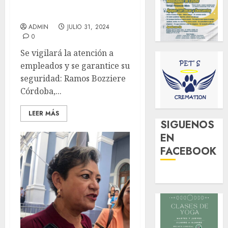
llamado en Limpia
Pública
ADMIN
JULIO 31, 2024
0
Se vigilará la atención a
empleados y se garantice su
seguridad: Ramos Bozziere
Córdoba,...
LEER MÁS
SIGUENOS
EN
FACEBOOK