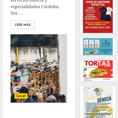
servicios básicos y
especialidades Córdoba,
Ver.-...
LEER MÁS
Local
Atienen autoridades