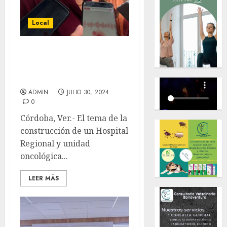
Local
Retoman proyecto del
hospital regional del
IMSS en Córdoba
ADMIN
JULIO 30, 2024
0
Córdoba, Ver.- El tema de la
construcción de un Hospital
Regional y unidad
oncológica...
LEER MÁS