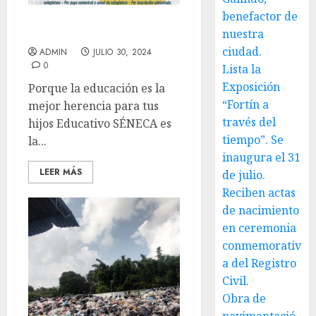
benefactor de
EDUCATIVO SÉNECA
nuestra
ciudad.
ADMIN
JULIO 30, 2024
0
Lista la
Exposición
Porque la educación es la
“Fortín a
mejor herencia para tus
través del
hijos Educativo SÉNECA es
tiempo”. Se
la...
inaugura el 31
LEER MÁS
de julio.
Reciben actas
de nacimiento
en ceremonia
conmemorativ
a del Registro
Civil.
Obra de