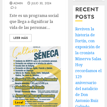
ADMIN
JULIO 30, 2024
RECENT
0
POSTS
Este es un programa social
que llega a dignificar la
vida de las personas:...
Reviven la
historia de
LEER MÁS
Fortín, con
exposición de
la cronista
Minerva Salas.
Hoy
recordamos el
129
aniversario
del natalicio
de Don
Antonio Ruiz
Local
Galindo,