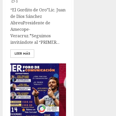
0
“El Gordito de Oro”Lic. Juan
de Dios Sánchez
AbreuPresidente de
Amecope-
Veracruz.*Seguimos
invitándote al “PRIMER...
LEER MÁS