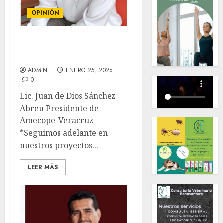
OPINIÓN
COLUMNA. “El Gordito de
Oro”
ADMIN
ENERO 25, 2026
0
Lic. Juan de Dios Sánchez
Abreu Presidente de
Amecope-Veracruz
*Seguimos adelante en
nuestros proyectos...
LEER MÁS