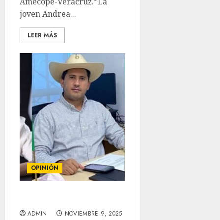
Amecope-Veracruz.*La
joven Andrea...
LEER MÁS
OPINIÓN
COLUMNA
ADMIN
NOVIEMBRE 9, 2025