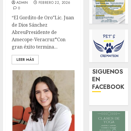
ADMIN
FEBRERO 22, 2026
0
“El Gordito de Oro”Lic. Juan
de Dios Sánchez
AbreuPresidente de
Amecope-Veracruz*Con
gran éxito termina...
LEER MÁS
SIGUENOS
EN
FACEBOOK