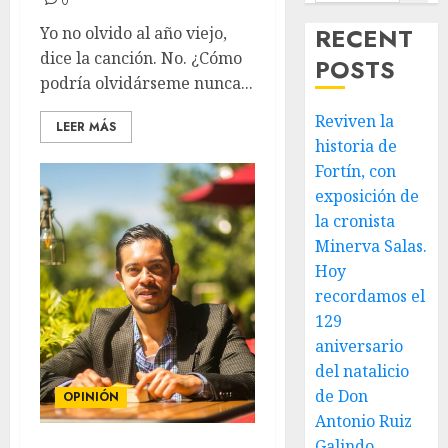
0
RECENT
Yo no olvido al año viejo,
dice la canción. No. ¿Cómo
POSTS
podría olvidárseme nunca...
Reviven la
LEER MÁS
historia de
Fortín, con
exposición de
la cronista
Minerva Salas.
Hoy
recordamos el
129
aniversario
del natalicio
de Don
OPINIÓN
Antonio Ruiz
Galindo,