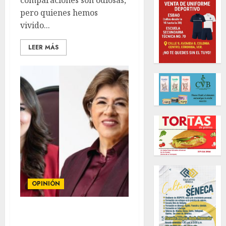
comparaciones son odiosas,
pero quienes hemos
vivido...
LEER MÁS
OPINIÓN
COLUMNA