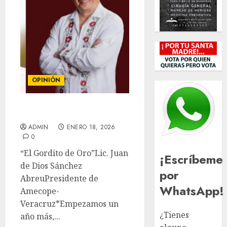
OPINIÓN
COLUMNA
ADMIN
ENERO 18, 2026
0
“El Gordito de Oro”Lic. Juan
¡Escríbeme
de Dios Sánchez
por
AbreuPresidente de
WhatsApp!
Amecope-
Veracruz*Empezamos un
¿Tienes
año más,...