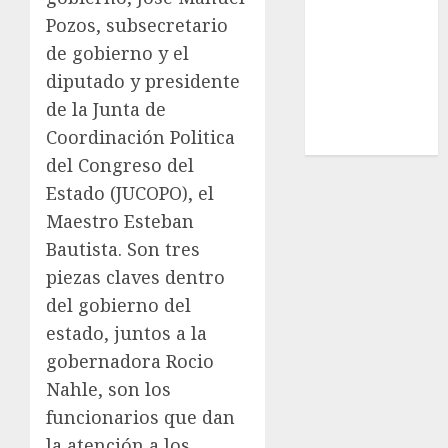
Nacional
Pozos, subsecretario
Internacional
de gobierno y el
Cultura
diputado y presidente
Policiaca
de la Junta de
Última Hora
Coordinación Politica
Obituario
del Congreso del
Estado (JUCOPO), el
Maestro Esteban
Bautista. Son tres
piezas claves dentro
del gobierno del
estado, juntos a la
gobernadora Rocio
Nahle, son los
funcionarios que dan
la atención a los