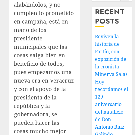
alabándolos, y no
RECENT
cumplen lo prometido
POSTS
en campaña, está en
mano de los
Reviven la
presidente
historia de
municipales que las
Fortín, con
cosas salga bien en
exposición de
beneficio de todos,
la cronista
pues empezamos una
Minerva Salas.
nueva era en Veracruz
Hoy
y con el apoyo de la
recordamos el
129
presidenta de la
aniversario
república y la
del natalicio
gobernadora, se
de Don
pueden hacer las
Antonio Ruiz
cosas mucho mejor
Galindo,