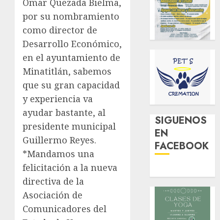
Omar Quezada Bielma,
por su nombramiento
como director de
Desarrollo Económico,
en el ayuntamiento de
Minatitlán, sabemos
que su gran capacidad
y experiencia va
ayudar bastante, al
SIGUENOS
presidente municipal
EN
Guillermo Reyes.
FACEBOOK
*Mandamos una
felicitación a la nueva
directiva de la
Asociación de
Comunicadores del