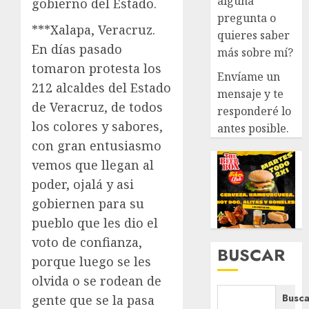
alguna
gobierno del Estado.
pregunta o
***Xalapa, Veracruz.
quieres saber
En días pasado
más sobre mí?
tomaron protesta los
Envíame un
212 alcaldes del Estado
mensaje y te
de Veracruz, de todos
responderé lo
los colores y sabores,
antes posible.
con gran entusiasmo
vemos que llegan al
poder, ojalá y asi
gobiernen para su
pueblo que les dio el
voto de confianza,
BUSCAR
porque luego se les
olvida o se rodean de
Busca
gente que se la pasa