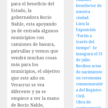
para el beneficio del
benefactor de
Estado, la
nuestra
gobernadora Rocio
ciudad.
Nahle, esta apoyando
Lista la
Exposición
ya de entrada algunos
“Fortín a
municipios con
través del
camiones de basura,
tiempo”. Se
patrullas y vemos que
inaugura el 31
vendrá muchas cosas
de julio.
más para los
Reciben actas
municipios, el objetivo
de nacimiento
que este año en
en ceremonia
conmemorativ
Veracruz se vea
a del Registro
diferente y ya se
Civil.
empiece a ver la mano
Obra de
de Rocio Nahle,