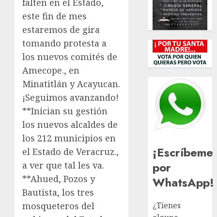
falten en el Estado,
este fin de mes
estaremos de gira
tomando protesta a
los nuevos comités de
Amecope., en
Minatitlán y Acayucan.
¡Seguimos avanzando!
**Inician su gestión
los nuevos alcaldes de
los 212 municipios en
¡Escríbeme
el Estado de Veracruz.,
por
a ver que tal les va.
**Ahued, Pozos y
WhatsApp!
Bautista, los tres
mosqueteros del
¿Tienes