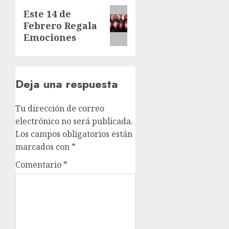
Siguiente
Este 14 de
Febrero Regala
entrada:
Emociones
Deja una respuesta
Tu dirección de correo
electrónico no será publicada.
Los campos obligatorios están
marcados con
*
Comentario
*