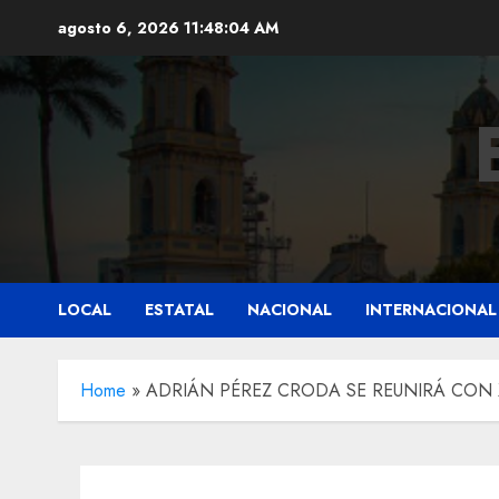
Saltar
agosto 6, 2026
11:48:05 AM
al
contenido
LOCAL
ESTATAL
NACIONAL
INTERNACIONAL
Home
»
ADRIÁN PÉREZ CRODA SE REUNIRÁ CON 