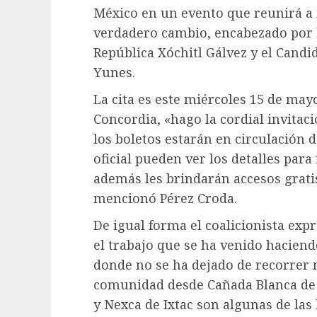
México en un evento que reunirá a 
verdadero cambio, encabezado por l
República Xóchitl Gálvez y el Cand
Yunes.
La cita es este miércoles 15 de mayo 
Concordia, «hago la cordial invitaci
los boletos estarán en circulación 
oficial pueden ver los detalles para
además les brindarán accesos gratis
mencionó Pérez Croda.
De igual forma el coalicionista exp
el trabajo que se ha venido hacien
donde no se ha dejado de recorrer
comunidad desde Cañada Blanca de
y Nexca de Ixtac son algunas de las