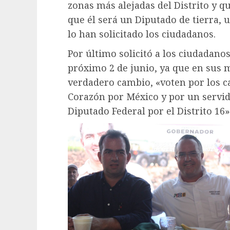
zonas más alejadas del Distrito y q
que él será un Diputado de tierra, 
lo han solicitado los ciudadanos.
Por último solicitó a los ciudadano
próximo 2 de junio, ya que en sus m
verdadero cambio, «voten por los ca
Corazón por México y por un servid
Diputado Federal por el Distrito 16» 