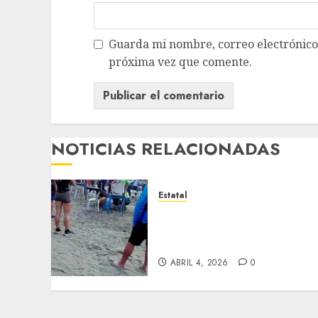
Guarda mi nombre, correo electrónico
próxima vez que comente.
NOTICIAS RELACIONADAS
Estatal
Fallece adolescente
ahogada en Mocambo;
rescatan a niña de 4 años
ABRIL 4, 2026
0