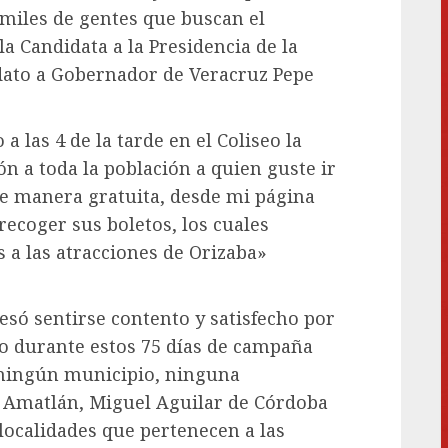
miles de gentes que buscan el
a Candidata a la Presidencia de la
idato a Gobernador de Veracruz Pepe
a las 4 de la tarde en el Coliseo la
ón a toda la población a quien guste ir
de manera gratuita, desde mi página
 recoger sus boletos, los cuales
 a las atracciones de Orizaba»
resó sentirse contento y satisfecho por
do durante estos 75 días de campaña
 ningún municipio, ninguna
 Amatlán, Miguel Aguilar de Córdoba
 localidades que pertenecen a las