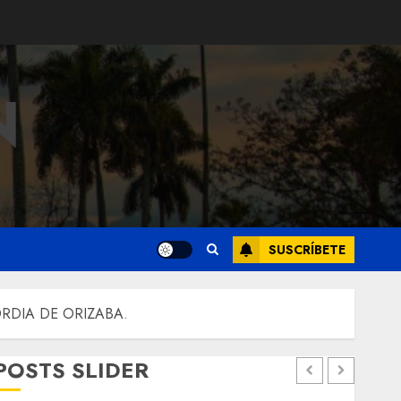
N
SUSCRÍBETE
RDIA DE ORIZABA.
POSTS SLIDER