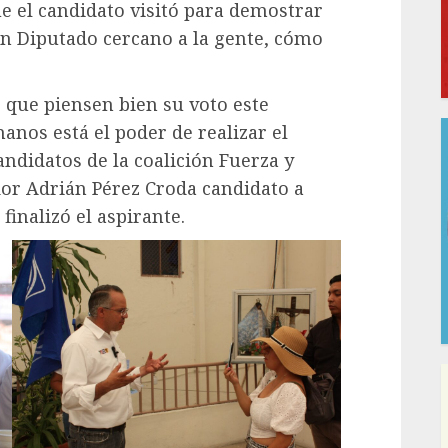
ue el candidato visitó para demostrar
un Diputado cercano a la gente, cómo
s que piensen bien su voto este
anos está el poder de realizar el
ndidatos de la coalición Fuerza y
or Adrián Pérez Croda candidato a
finalizó el aspirante.