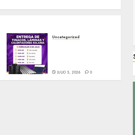
Uncategorized
MANTIENE DIF FORTÍN
CAMPAÑA DE PRODUCTOS
SUBSIDIADOS. Confirman
calendario de entrega.
JULIO 5, 2026
0