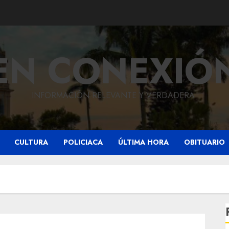
EN CONEXIÓ
INFORMACIÓN RELEVANTE Y VERDADERA.
CULTURA
POLICIACA
ÚLTIMA HORA
OBITUARIO