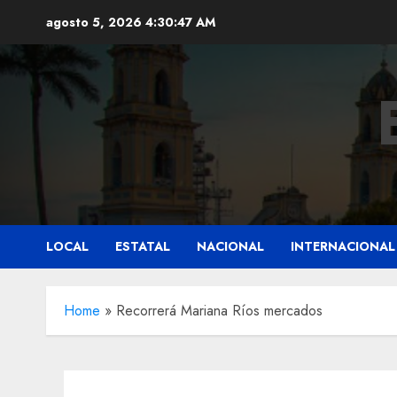
Saltar
agosto 5, 2026
4:30:49 AM
al
contenido
LOCAL
ESTATAL
NACIONAL
INTERNACIONAL
Home
»
Recorrerá Mariana Ríos mercados