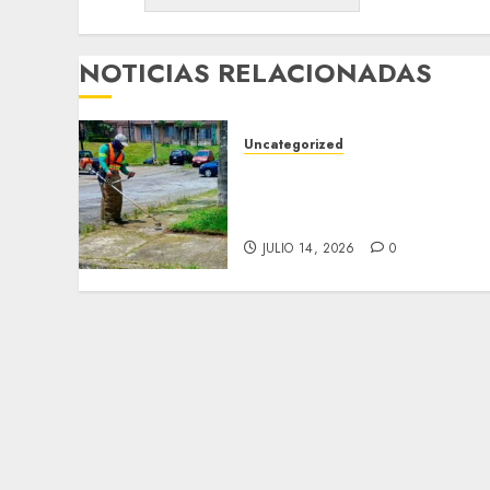
NOTICIAS RELACIONADAS
Uncategorized
Amplían trabajos de
limpieza de áreas verdes
en Greco y Geo.
JULIO 14, 2026
0