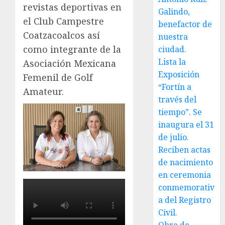
revistas deportivas en
Galindo,
el Club Campestre
benefactor de
Coatzacoalcos así
nuestra
como integrante de la
ciudad.
Lista la
Asociación Mexicana
Exposición
Femenil de Golf
“Fortín a
Amateur.
través del
tiempo”. Se
inaugura el 31
de julio.
Reciben actas
de nacimiento
en ceremonia
conmemorativ
a del Registro
Civil.