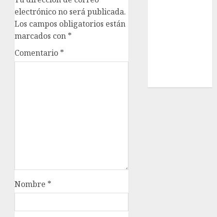
Estatal
electrónico no será publicada.
Nacional
Los campos obligatorios están
Internacional
marcados con
*
Cultura
Comentario
*
Policiaca
Última Hora
Obituario
Nombre
*