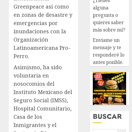
¿Tienes
Greenpeace así como
alguna
en zonas de desastre y
pregunta o
quieres saber
emergencias por
más sobre mí?
inundaciones con la
Organización
Envíame un
mensaje y te
Latinoamericana Pro-
responderé lo
Perro.
antes posible.
Asimismo, ha sido
voluntaria en
nosocomios del
Instituto Mexicano del
Seguro Social (IMSS),
Hospital Comunitario,
BUSCAR
Casa de los
Inmigrantes y el