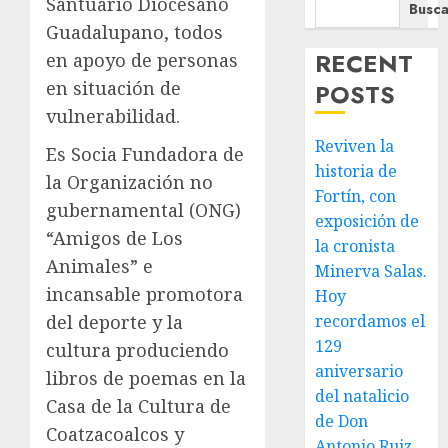
Santuario Diocesano
Busca
Guadalupano, todos
RECENT
en apoyo de personas
en situación de
POSTS
vulnerabilidad.
Reviven la
Es Socia Fundadora de
historia de
la Organización no
Fortín, con
gubernamental (ONG)
exposición de
“Amigos de Los
la cronista
Animales” e
Minerva Salas.
incansable promotora
Hoy
del deporte y la
recordamos el
129
cultura produciendo
aniversario
libros de poemas en la
del natalicio
Casa de la Cultura de
de Don
Coatzacoalcos y
Antonio Ruiz