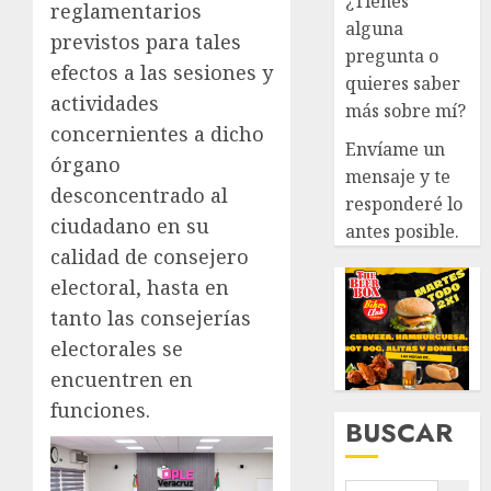
¿Tienes
reglamentarios
alguna
previstos para tales
pregunta o
efectos a las sesiones y
quieres saber
actividades
más sobre mí?
concernientes a dicho
Envíame un
órgano
mensaje y te
desconcentrado al
responderé lo
ciudadano en su
antes posible.
calidad de consejero
electoral, hasta en
tanto las consejerías
electorales se
encuentren en
funciones.
BUSCAR