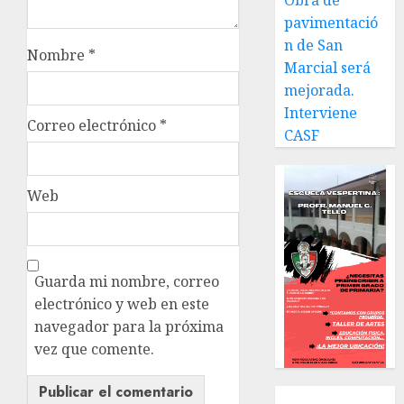
Obra de
pavimentació
n de San
Nombre
*
Marcial será
mejorada.
Interviene
Correo electrónico
*
CASF
Web
Guarda mi nombre, correo
electrónico y web en este
navegador para la próxima
vez que comente.
Local