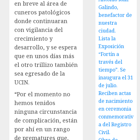
en breve al área de
Galindo,
cuneros patológicos
benefactor de
donde continuaran
nuestra
con vigilancia del
ciudad.
crecimiento y
Lista la
Exposición
desarrollo, y se espera
“Fortín a
que en unos días más
través del
el otro trillizo también
tiempo”. Se
sea egresado de la
inaugura el 31
UCIN.
de julio.
Reciben actas
“Por el momento no
de nacimiento
hemos tenidos
en ceremonia
ninguna circunstancia
conmemorativ
de complicación, están
a del Registro
por ahí en un rango
Civil.
de prematures que,