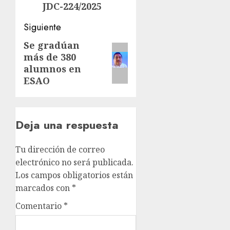
JDC-224/2025
Siguiente
Se gradúan
Siguiente
más de 380
entrada:
alumnos en
ESAO
Deja una respuesta
Tu dirección de correo
electrónico no será publicada.
Los campos obligatorios están
marcados con
*
Comentario
*