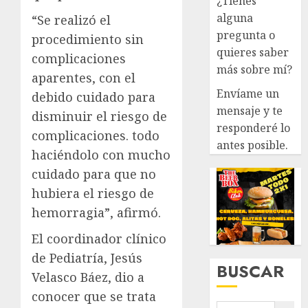
¿Tienes
alguna
“Se realizó el
pregunta o
procedimiento sin
quieres saber
complicaciones
más sobre mí?
aparentes, con el
Envíame un
debido cuidado para
mensaje y te
disminuir el riesgo de
responderé lo
complicaciones. todo
antes posible.
haciéndolo con mucho
cuidado para que no
hubiera el riesgo de
hemorragia”, afirmó.
El coordinador clínico
de Pediatría, Jesús
BUSCAR
Velasco Báez, dio a
conocer que se trata