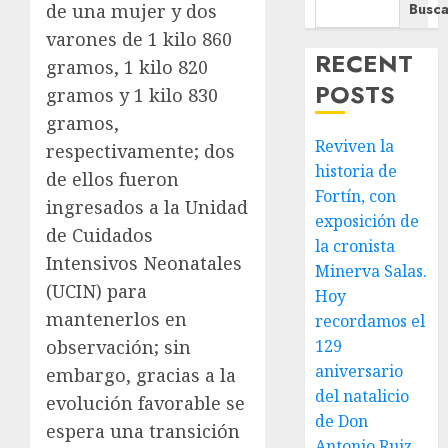
Busca
de una mujer y dos
varones de 1 kilo 860
RECENT
gramos, 1 kilo 820
POSTS
gramos y 1 kilo 830
gramos,
Reviven la
respectivamente; dos
historia de
de ellos fueron
Fortín, con
ingresados a la Unidad
exposición de
de Cuidados
la cronista
Intensivos Neonatales
Minerva Salas.
(UCIN) para
Hoy
mantenerlos en
recordamos el
observación; sin
129
aniversario
embargo, gracias a la
del natalicio
evolución favorable se
de Don
espera una transición
Antonio Ruiz