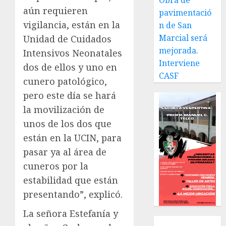
Obra de
aún requieren
pavimentació
vigilancia, están en la
n de San
Marcial será
Unidad de Cuidados
mejorada.
Intensivos Neonatales
Interviene
dos de ellos y uno en
CASF
cunero patológico,
pero este día se hará
la movilización de
unos de los dos que
están en la UCIN, para
pasar ya al área de
cuneros por la
estabilidad que están
presentando”, explicó.
La señora Estefanía y
Local