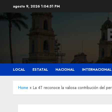
Saltar
agosto 9, 2026
1:04:53 PM
al
contenido
LOCAL
ESTATAL
NACIONAL
INTERNACIONAL
Home
»
La 4T reconoce la valiosa contribución del pe