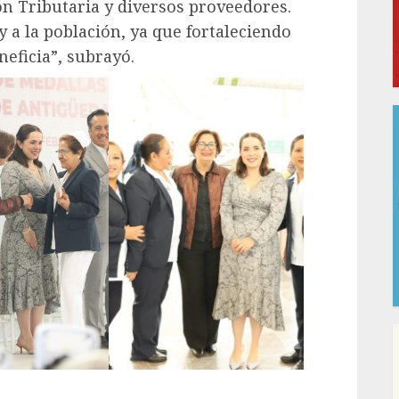
ón Tributaria y diversos proveedores.
 y a la población, ya que fortaleciendo
neficia”, subrayó.