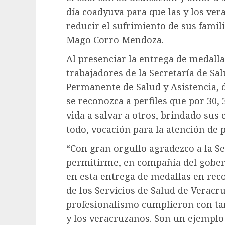
día coadyuva para que las y los ver
reducir el sufrimiento de sus famil
Mago Corro Mendoza.
Al presenciar la entrega de medall
trabajadores de la Secretaría de Sal
Permanente de Salud y Asistencia, 
se reconozca a perfiles que por 30, 
vida a salvar a otros, brindado sus 
todo, vocación para la atención de p
“Con gran orgullo agradezco a la Se
permitirme, en compañía del gobern
en esta entrega de medallas en rec
de los Servicios de Salud de Veracr
profesionalismo cumplieron con tant
y los veracruzanos. Son un ejemplo