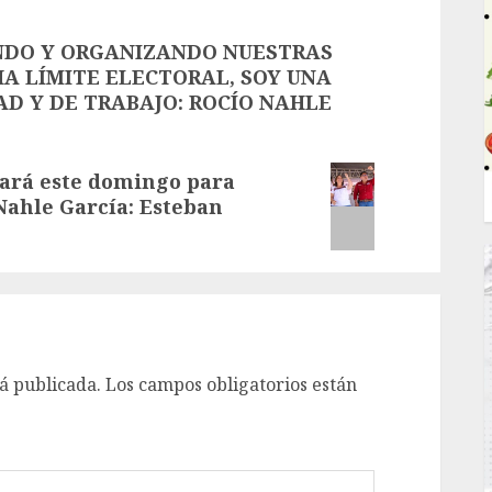
DO Y ORGANIZANDO NUESTRAS
A LÍMITE ELECTORAL, SOY UNA
AD Y DE TRABAJO: ROCÍO NAHLE
nará este domingo para
Nahle García: Esteban
á publicada.
Los campos obligatorios están