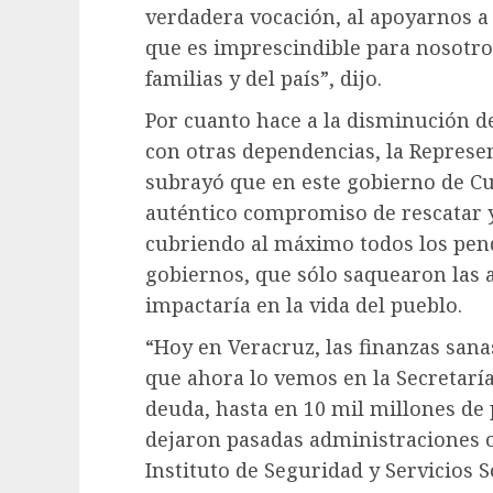
verdadera vocación, al apoyarnos a
que es imprescindible para nosotros
familias y del país”, dijo.
Por cuanto hace a la disminución de
con otras dependencias, la Represe
subrayó que en este gobierno de Cu
auténtico compromiso de rescatar y
cubriendo al máximo todos los pen
gobiernos, que sólo saquearon las a
impactaría en la vida del pueblo.
“Hoy en Veracruz, las finanzas sa
que ahora lo vemos en la Secretaría
deuda, hasta en 10 mil millones de 
dejaron pasadas administraciones o
Instituto de Seguridad y Servicios S