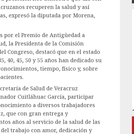
acruzanos recuperen la salud y así
ias, expresó la diputada por Morena,
as por el Premio de Antigüedad a
ud, la Presidenta de la Comisión
del Congreso, destacó que en el estado
35, 40, 45, 50 y 55 años han dedicado su
conocimientos, tiempo, físico y, sobre
acientes.
cretaría de Salud de Veracruz
ador Cuitláhuac García, participar
onocimiento a diversos trabajadores
uz, que con gran entrega y
os años al servicio de la salud de las
 del trabajo con amor, dedicación y