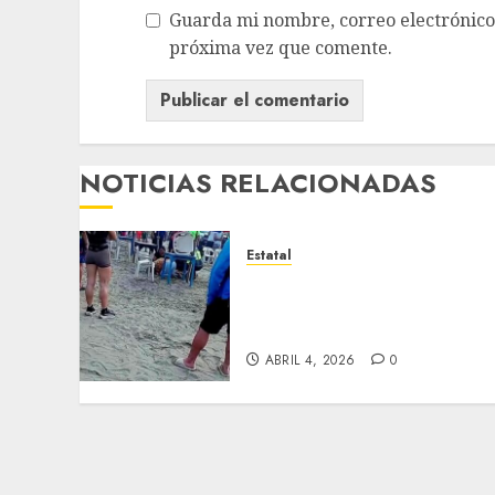
Guarda mi nombre, correo electrónico
próxima vez que comente.
NOTICIAS RELACIONADAS
Estatal
Fallece adolescente
ahogada en Mocambo;
rescatan a niña de 4 años
ABRIL 4, 2026
0