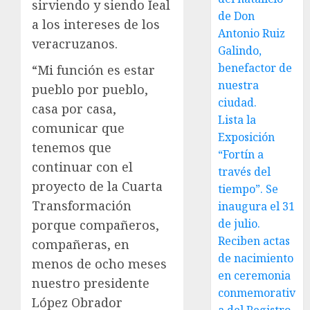
sirviendo y siendo Ieal
de Don
a los intereses de los
Antonio Ruiz
veracruzanos.
Galindo,
benefactor de
“Mi función es estar
nuestra
pueblo por pueblo,
ciudad.
casa por casa,
Lista la
comunicar que
Exposición
tenemos que
“Fortín a
continuar con el
través del
proyecto de la Cuarta
tiempo”. Se
Transformación
inaugura el 31
de julio.
porque compañeros,
Reciben actas
compañeras, en
de nacimiento
menos de ocho meses
en ceremonia
nuestro presidente
conmemorativ
López Obrador