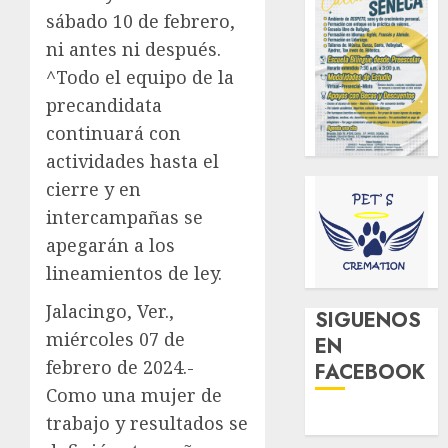
sábado 10 de febrero,
ni antes ni después.
^Todo el equipo de la
precandidata
continuará con
actividades hasta el
cierre y en
intercampañas se
apegarán a los
lineamientos de ley.
Jalacingo, Ver.,
SIGUENOS
miércoles 07 de
EN
febrero de 2024.-
FACEBOOK
Como una mujer de
trabajo y resultados se