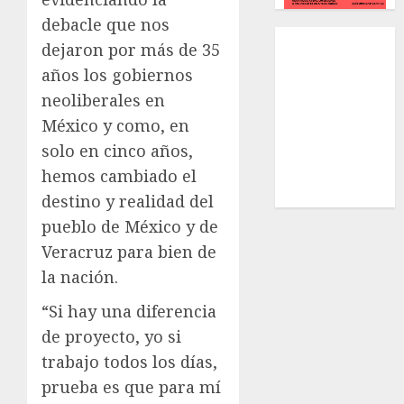
debacle que nos
Local
dejaron por más de 35
Estatal
años los gobiernos
Nacional
neoliberales en
Internacional
México y como, en
Cultura
solo en cinco años,
Policiaca
Última Hora
hemos cambiado el
Obituario
destino y realidad del
pueblo de México y de
Veracruz para bien de
la nación.
“Si hay una diferencia
de proyecto, yo si
trabajo todos los días,
prueba es que para mí