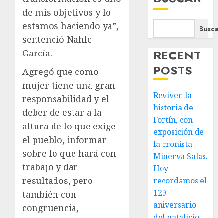
de mis objetivos y lo
estamos haciendo ya”,
Busca
sentenció Nahle
RECENT
García.
POSTS
Agregó que como
mujer tiene una gran
Reviven la
responsabilidad y el
historia de
deber de estar a la
Fortín, con
altura de lo que exige
exposición de
el pueblo, informar
la cronista
sobre lo que hará con
Minerva Salas.
trabajo y dar
Hoy
resultados, pero
recordamos el
129
también con
aniversario
congruencia,
del natalicio