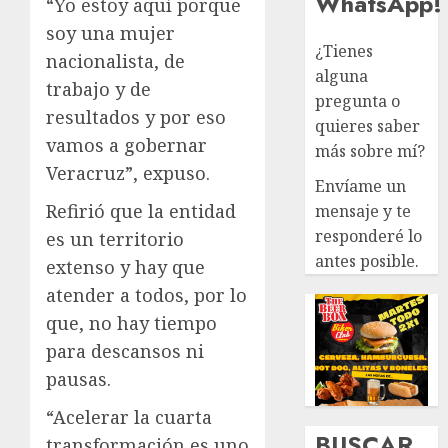
WhatsApp!
“Yo estoy aquí porque
soy una mujer
¿Tienes
nacionalista, de
alguna
trabajo y de
pregunta o
resultados y por eso
quieres saber
vamos a gobernar
más sobre mí?
Veracruz”, expuso.
Envíame un
Refirió que la entidad
mensaje y te
responderé lo
es un territorio
antes posible.
extenso y hay que
atender a todos, por lo
que, no hay tiempo
para descansos ni
pausas.
“Acelerar la cuarta
BUSCAR
transformación es uno