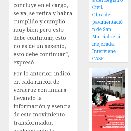
a del Registro
concluye en el cargo,
Civil.
se va, se retira y habrá
Obra de
cumplido y cumplió
pavimentació
n de San
muy bien pero esto
Marcial será
debe continuar, esto
mejorada.
no es de un sexenio,
Interviene
esto debe continuar”,
CASF
expresó.
Por lo anterior, indicó,
en cada rincón de
veracruz continuará
llevando la
información y esencia
de este movimiento
transformador,
evidenciando la