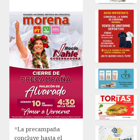
^La precampaña
concluye hasta el