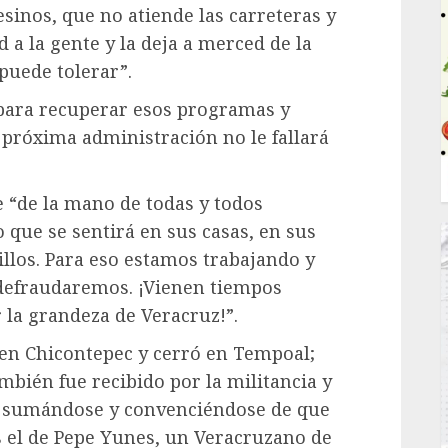
esinos, que no atiende las carreteras y
d a la gente y la deja a merced de la
puede tolerar”.
 para recuperar esos programas y
a próxima administración no le fallará
 “de la mano de todas y todos
que se sentirá en sus casas, en sus
sillos. Para eso estamos trabajando y
 defraudaremos. ¡Vienen tiempos
 la grandeza de Veracruz!”.
 en Chicontepec y cerró en Tempoal;
bién fue recibido por la militancia y
 sumándose y convenciéndose de que
s el de Pepe Yunes, un Veracruzano de