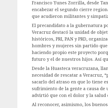
Francisco Yunes Zorrilla, desde Tan
encabezar el segundo cierre region
que acudieron militantes y simpati
El precandidato a la gubernatura po
Veracruz destacó la unidad de objet
históricos, PRI, PAN y PRD, organiz
hombres y mujeres sin partido que
haciendo propio este proyecto porq
futuro y el de nuestros hijos. Así q
Desde la Huasteca veracruzana, lla
necesidad de rescatar a Veracruz, “
sacarlo del atraso en que lo tiene 
sufrimiento de la gente a causa de 
advirtió que con el dolor y la salud
Al reconocer, asimismo, los buenos