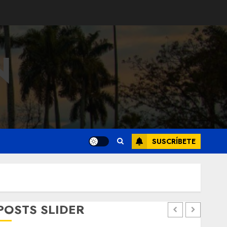
N
SUSCRÍBETE
POSTS SLIDER