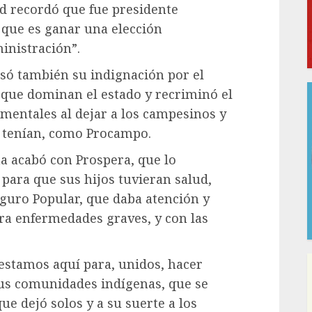
d recordó que fue presidente
o que es ganar una elección
inistración”.
só también su indignación por el
 que dominan el estado y recriminó el
mentales al dejar a los campesinos y
s tenían, como Procampo.
a acabó con Prospera, que lo
para que sus hijos tuvieran salud,
eguro Popular, que daba atención y
ra enfermedades graves, y con las
estamos aquí para, unidos, hacer
sus comunidades indígenas, que se
ue dejó solos y a su suerte a los