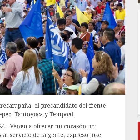
precampaña, el precandidato del frente
epec, Tantoyuca y Tempoal.
024.- Vengo a ofrecer mi corazón, mi
al servicio de la gente, expresó José