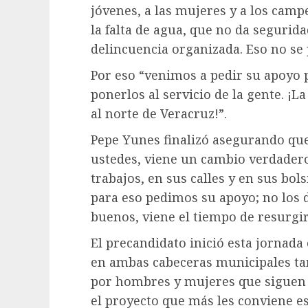
jóvenes, a las mujeres y a los camp
la falta de agua, que no da segurida
delincuencia organizada. Eso no se 
Por eso “venimos a pedir su apoyo
ponerlos al servicio de la gente. ¡L
al norte de Veracruz!”.
Pepe Yunes finalizó asegurando que
ustedes, viene un cambio verdadero 
trabajos, en sus calles y en sus bol
para eso pedimos su apoyo; no los
buenos, viene el tiempo de resurgir
El precandidato inició esta jornada
en ambas cabeceras municipales tam
por hombres y mujeres que siguen
el proyecto que más les conviene e