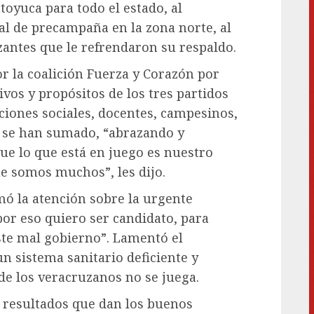
toyuca para todo el estado, al
al de precampaña en la zona norte, al
zantes que le refrendaron su respaldo.
r la coalición Fuerza y Corazón por
ivos y propósitos de los tres partidos
aciones sociales, docentes, campesinos,
 se han sumado, “abrazando y
ue lo que está en juego es nuestro
ue somos muchos”, les dijo.
mó la atención sobre la urgente
por eso quiero ser candidato, para
este mal gobierno”. Lamentó el
un sistema sanitario deficiente y
 de los veracruzanos no se juega.
 resultados que dan los buenos