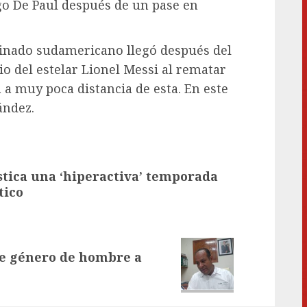
igo De Paul después de un pase en
inado sudamericano llegó después del
o del estelar Lionel Messi al rematar
a a muy poca distancia de esta. En este
ández.
tica una ‘hiperactiva’ temporada
tico
de género de hombre a