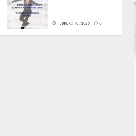
A la final Donovan Carrillo
en Juegos Olímpicos de
Invierno 2026
FEBRERO 10, 2026
0