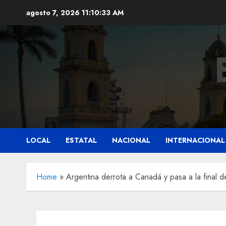
Saltar
agosto 7, 2026
11:10:35 AM
al
contenido
LOCAL
ESTATAL
NACIONAL
INTERNACIONAL
Home
»
Argentina derrota a Canadá y pasa a la final 