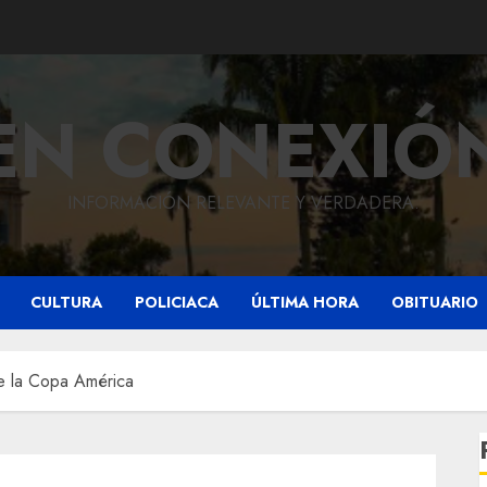
EN CONEXIÓ
INFORMACIÓN RELEVANTE Y VERDADERA.
CULTURA
POLICIACA
ÚLTIMA HORA
OBITUARIO
de la Copa América