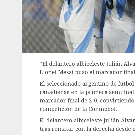
*El delantero albiceleste Julián Álv
Lionel Messi puso el marcador final
El seleccionado argentino de fútbol
canadiense en la primera semifinal
marcador final de 2-0, convirtiéndos
competición de la Conmebol.
El delantero albiceleste Julián Álv
tras rematar con la derecha desde el