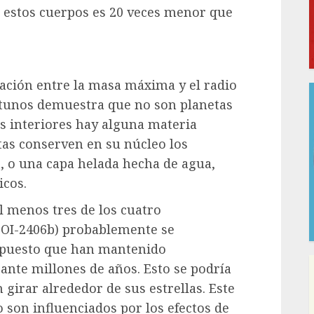
estos cuerpos es 20 veces menor que
elación entre la masa máxima y el radio
ptunos demuestra que no son planetas
us interiores hay alguna materia
etas conserven en su núcleo los
a, o una capa helada hecha de agua,
icos.
l menos tres de los cuatro
TOI-2406b) probablemente se
, puesto que han mantenido
rante millones de años. Esto se podría
 girar alrededor de sus estrellas. Este
 son influenciados por los efectos de