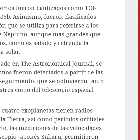
iertos fueron bautizados como TOI-
406b. Asimismo, fueron clasificados
que se utiliza para referirse a los
e Neptuno, aunque más grandes que
os, como es sabido y refrenda la
a solar.
cado en The Astronomical Journal, se
nos fueron detectados a partir de las
seguimiento, que se obtuvieron tanto
stres como del telescopio espacial
 cuatro exoplanetas tienen radios
 la Tierra, así como períodos orbitales
te, las mediciones de las velocidades
escopio japonés Subaru, permitieron