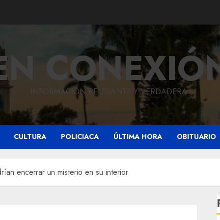
EN CONEXIÓ
INFORMACIÓN RELEVANTE Y VERDADERA.
CULTURA
POLICIACA
ÚLTIMA HORA
OBITUARIO
ían encerrar un misterio en su interior