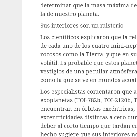
determinar que la masa máxima de 
la de nuestro planeta.
Sus interiores son un misterio
Los científicos explicaron que la r
de cada uno de los cuatro mini-ne
rocosos como la Tierra, y que en s
volátil. Es probable que estos plan
vestigios de una peculiar atmósfer
como la que se ve en mundos acuát
Los especialistas comentaron que a
exoplanetas (TOI-782b, TOI-2120b, 
encuentran en órbitas excéntricas
excentricidades distintas a cero du
deber al corto tiempo que tardan en
hecho sugiere que sus interiores no