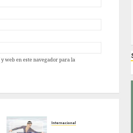
 y web en este navegador para la
Internacional
A la final Donovan Carrillo