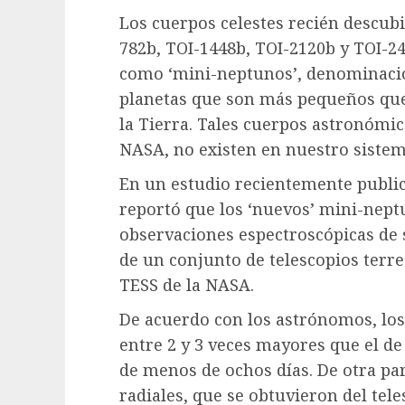
Los cuerpos celestes recién descub
782b, TOI-1448b, TOI-2120b y TOI-2
como ‘mini-neptunos’, denominación 
planetas que son más pequeños qu
la Tierra. Tales cuerpos astronómic
NASA, no existen en nuestro sistem
En un estudio recientemente publi
reportó que los ‘nuevos’ mini-neptu
observaciones espectroscópicas de 
de un conjunto de telescopios terre
TESS de la NASA.
De acuerdo con los astrónomos, los
entre 2 y 3 veces mayores que el de
de menos de ochos días. De otra par
radiales, que se obtuvieron del tel