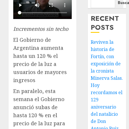
Busca
RECENT
POSTS
Incrementos sin techo
El Gobierno de
Reviven la
Argentina aumenta
historia de
hasta un 120 % el
Fortín, con
precio de la luz a
exposición de
la cronista
usuarios de mayores
Minerva Salas.
ingresos
Hoy
En paralelo, esta
recordamos el
semana el Gobierno
129
anunció subas de
aniversario
del natalicio
hasta 120 % en el
de Don
precio de la luz para
Antonio Ruiz