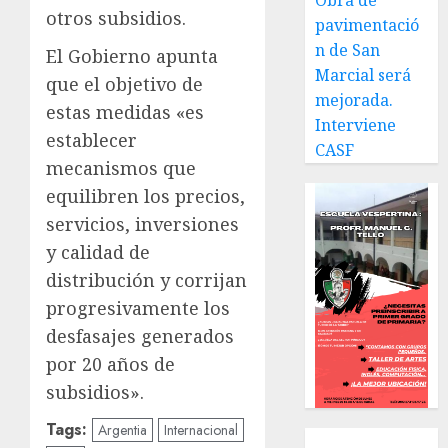
Obra de
otros subsidios.
pavimentació
n de San
El Gobierno apunta
Marcial será
que el objetivo de
mejorada.
estas medidas «es
Interviene
establecer
CASF
mecanismos que
equilibren los precios,
servicios, inversiones
y calidad de
distribución y corrijan
progresivamente los
desfasajes generados
por 20 años de
subsidios».
Tags:
Argentia
Internacional
Local