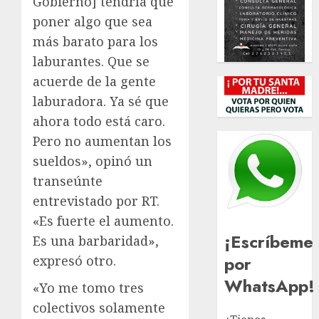
Gobierno] tendría que
poner algo que sea
más barato para los
laburantes. Que se
acuerde de la gente
laburadora. Ya sé que
ahora todo está caro.
Pero no aumentan los
sueldos», opinó un
transeúnte
entrevistado por RT.
«Es fuerte el aumento.
¡Escríbeme
Es una barbaridad»,
por
expresó otro.
WhatsApp!
«Yo me tomo tres
colectivos solamente