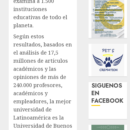
examina a 1.500
instituciones
educativas de todo el
planeta.
Según estos
resultados, basados en
el análisis de 17,5
millones de artículos
académicos y las
opiniones de más de
240.000 profesores,
SIGUENOS
EN
académicos y
FACEBOOK
empleadores, la mejor
universidad de
Latinoamérica es la
Universidad de Buenos