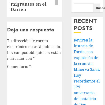
migrantes en el
Busca
Darién
RECENT
POSTS
Deja una respuesta
Reviven la
Tu dirección de correo
historia de
electrónico no será publicada.
Fortín, con
Los campos obligatorios están
exposición de
marcados con
*
la cronista
Comentario
*
Minerva Salas.
Hoy
recordamos el
129
aniversario
del natalicio
de Don