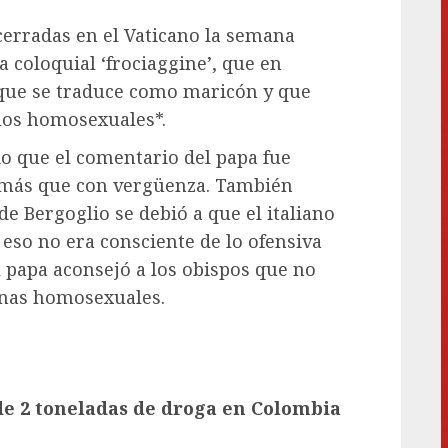
cerradas en el Vaticano la semana
ra coloquial ‘frociaggine’, que en
o que se traduce como maricón y que
los homosexuales*.
o que el comentario del papa fue
, más que con vergüenza. También
e Bergoglio se debió a que el italiano
eso no era consciente de lo ofensiva
l papa aconsejó a los obispos que no
onas homosexuales.
de 2 toneladas de droga en Colombia