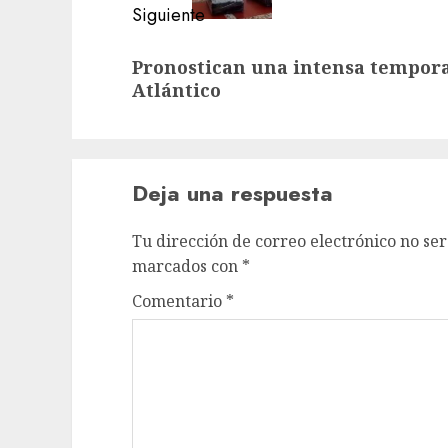
Siguiente
Siguiente
Pronostican una intensa tempora
entrada:
Atlántico
Deja una respuesta
Tu dirección de correo electrónico no ser
marcados con
*
Comentario
*