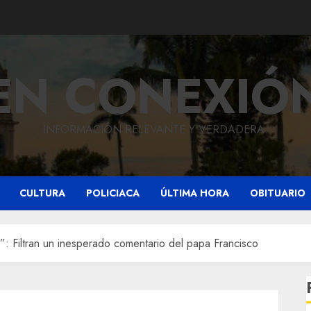
EN CONEXIÓ
INFORMACIÓN RELEVANTE Y VERDADERA.
CULTURA
POLICIACA
ÚLTIMA HORA
OBITUARIO
: Filtran un inesperado comentario del papa Francisco