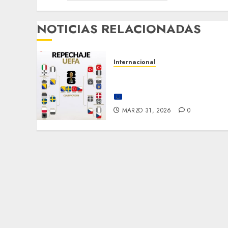
NOTICIAS RELACIONADAS
Internacional
¡LOS ÚLTIMOS BOLETOS
EUROPEOS ESTÁN LISTOS!
⚽
🔥
MARZO 31, 2026
0