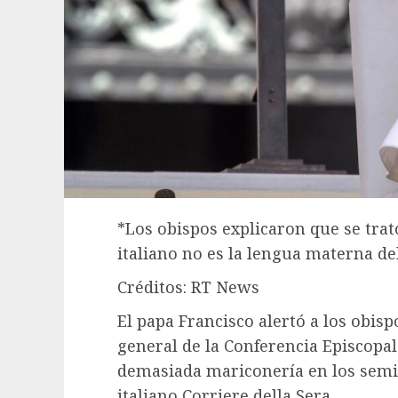
*Los obispos explicaron que se trat
italiano no es la lengua materna del
Créditos: RT News
El papa Francisco alertó a los obi
general de la Conferencia Episcopal 
demasiada mariconería en los semin
italiano Corriere della Sera.