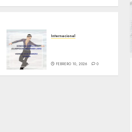
Internacional
A la final Donovan Carrillo
en Juegos Olímpicos de
Invierno 2026
FEBRERO 10, 2026
0