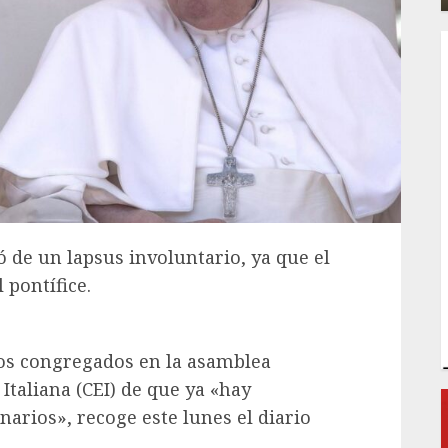
ó de un lapsus involuntario, ya que el
 pontífice.
spos congregados en la asamblea
Italiana (CEI) de que ya «hay
arios», recoge este lunes el diario