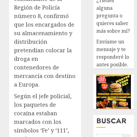
¿Tienes
Región de Policía
alguna
pregunta o
número 8, confirmó
quieres saber
que los encargados de
más sobre mí?
su almacenamiento y
distribución
Envíame un
mensaje y te
pretendían colocar la
responderé lo
droga en
antes posible.
contenedores de
mercancía con destino
a Europa.
Según el jefe policial,
los paquetes de
cocaína estaban
BUSCAR
marcados con los
símbolos ‘Fe’ y ‘111’,