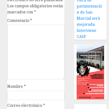
Obra de
Los campos obligatorios están
pavimentació
marcados con
*
n de San
Marcial será
Comentario
*
mejorada.
Interviene
CASF
Nombre
*
Correo electrónico
*
Local