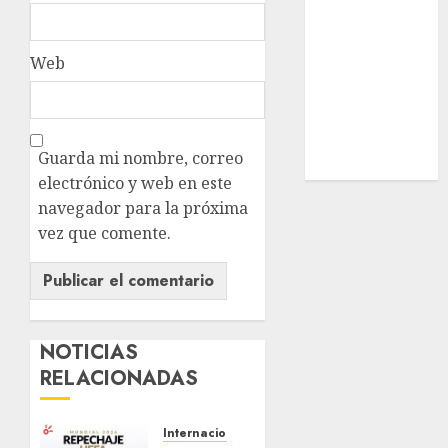
Estatal
Nacional
Web
Internacional
Cultura
Policiaca
Última Hora
Guarda mi nombre, correo
Obituario
electrónico y web en este
navegador para la próxima
vez que comente.
NOTICIAS
RELACIONADAS
Internacional