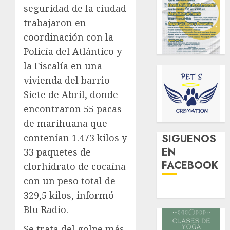
seguridad de la ciudad
trabajaron en
coordinación con la
Policía del Atlántico y
la Fiscalía en una
vivienda del barrio
Siete de Abril, donde
encontraron 55 pacas
de marihuana que
contenían 1.473 kilos y
SIGUENOS
EN
33 paquetes de
FACEBOOK
clorhidrato de cocaína
con un peso total de
329,5 kilos, informó
Blu Radio.
Se trata del golpe más